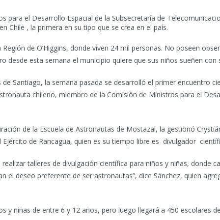
s para el Desarrollo Espacial de la Subsecretaría de Telecomunicacio
n Chile , la primera en su tipo que se crea en el país.
 Región de O’Higgins, donde viven 24 mil personas. No poseen obser
pero desde esta semana el municipio quiere que sus niños sueñen con 
de Santiago, la semana pasada se desarrolló el primer encuentro cie
astronauta chileno, miembro de la Comisión de Ministros para el Desarr
uración de la Escuela de Astronautas de Mostazal, la gestionó Crystiá
 Ejército de Rancagua, quien es su tiempo libre es divulgador científ
 realizar talleres de divulgación científica para niños y niñas, donde
n el deseo preferente de ser astronautas”, dice Sánchez, quien agre
ños y niñas de entre 6 y 12 años, pero luego llegará a 450 escolares 