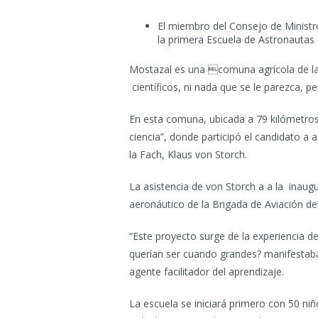
El miembro del Consejo de Ministro
la primera Escuela de Astronautas e
Mostazal es una comuna agrícola de la
científicos, ni nada que se le parezca, 
En esta comuna, ubicada a 79 kilómetros 
ciencia”, donde participó el candidato a 
la Fach, Klaus von Storch.
La asistencia de von Storch a a la inaug
aeronáutico de la Brigada de Aviación del
“Este proyecto surge de la experiencia de
querían ser cuando grandes? manifestaba
agente facilitador del aprendizaje.
La escuela se iniciará primero con 50 ni