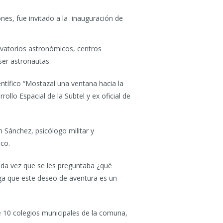
nes, fue invitado a la inauguración de
vatorios astronómicos, centros
ser astronautas.
ntífico “Mostazal una ventana hacia la
ollo Espacial de la Subtel y ex oficial de
n Sánchez, psicólogo militar y
ico.
 cada vez que se les preguntaba ¿qué
ga que este deseo de aventura es un
de 10 colegios municipales de la comuna,