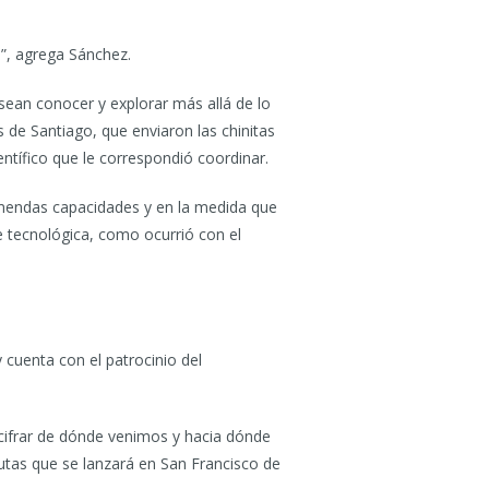
”, agrega Sánchez.
esean conocer y explorar más allá de lo
de Santiago, que enviaron las chinitas
tífico que le correspondió coordinar.
remendas capacidades y en la medida que
te tecnológica, como ocurrió con el
 cuenta con el patrocinio del
scifrar de dónde venimos y hacia dónde
tas que se lanzará en San Francisco de