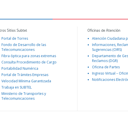
tros Sitios Subtel
Oficinas de Atención
Portal de Torres
Atención Ciudadana p
Fondo de Desarrollo de las
Informaciones, Recla
Telecomunicaciones
Sugerencias (OIRS)
Fibra óptica para zonas extremas
Departamento de Ges
Reclamos (DGR)
Consulta Procedimiento de Cargo
Oficina de Partes
Portabilidad Numérica
Ingreso Virtual – Ofici
Portal de Trámites Empresas
Notificaciones Electró
Velocidad Mínima Garantizada
Trabaja en SUBTEL
Ministerio de Transportes y
Telecomunicaciones