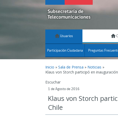
Usuarios
C
Participación Ciudadana
Preguntas Frecuent
Inicio
»
Sala de Prensa
»
Noticias
»
Klaus von Storch participó en inauguración
Escuchar
1 de Agosto de 2016
Klaus von Storch parti
Chile