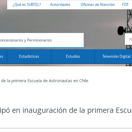
¿Qué es SUBTEL?
Autoridades
Oficinas de Atención
FDT
oncesionarios y Permisionarios
es
Estadísticas
Estudios
Televisión Digital
 de la primera Escuela de Astronautas en Chile
cipó en inauguración de la primera Esc