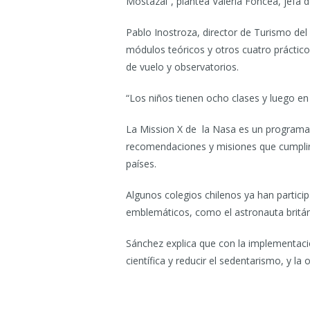
Mostazal”, plantea Valeria Foncea, jefa
Pablo Inostroza, director de Turismo del 
módulos teóricos y otros cuatro prácticos
de vuelo y observatorios.
“Los niños tienen ocho clases y luego en 
La Mission X de la Nasa es un programa 
recomendaciones y misiones que cumplir. 
países.
Algunos colegios chilenos ya han partici
emblemáticos, como el astronauta britá
Sánchez explica que con la implementació
científica y reducir el sedentarismo, y l