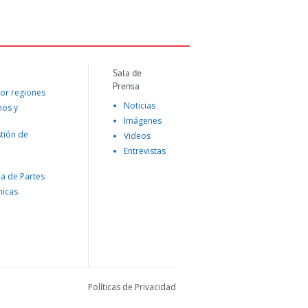
Sala de
Prensa
or regiones
Noticias
mos y
Imágenes
tión de
Videos
Entrevistas
na de Partes
nicas
Políticas de Privacidad