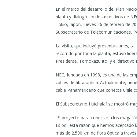
En el marco del desarrollo del Plan Nacio
planta y dialogó con los directivos de N
Tokio, Japón, jueves 26 de febrero de 201
Subsecretario de Telecomunicaciones, Ped
La visita, que incluyó presentaciones, t
recorrido por toda la planta, estuvo lide
Presidente, Tomokazu Ito, y el directivo
NEC, fundada en 1998, es una de las em
cables de fibra óptica. Actualmente, tien
cable Panamericano que conecta Chile c
El Subsecretario Huichalaf se mostró muy
“El proyecto para conectar a los magallá
Es por esta razón que hemos aceptado la 
más de 2.500 km de fibra óptica a través