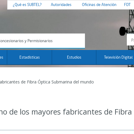
¿Qué es SUBTEL?
Autoridades
Oficinas de Atención
FDT
oncesionarios y Permisionarios
es
Estadísticas
Estudios
Televisión Digital
 fabricantes de Fibra Óptica Submarina del mundo
 uno de los mayores fabricantes de Fibr