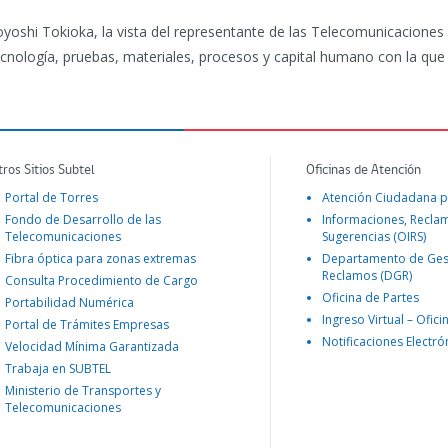
oyoshi Tokioka, la vista del representante de las Telecomunicaciones 
ecnología, pruebas, materiales, procesos y capital humano con la qu
tros Sitios Subtel
Oficinas de Atención
Portal de Torres
Atención Ciudadana p
Fondo de Desarrollo de las
Informaciones, Recla
Telecomunicaciones
Sugerencias (OIRS)
Fibra óptica para zonas extremas
Departamento de Ges
Reclamos (DGR)
Consulta Procedimiento de Cargo
Oficina de Partes
Portabilidad Numérica
Ingreso Virtual – Ofici
Portal de Trámites Empresas
Notificaciones Electró
Velocidad Mínima Garantizada
Trabaja en SUBTEL
Ministerio de Transportes y
Telecomunicaciones