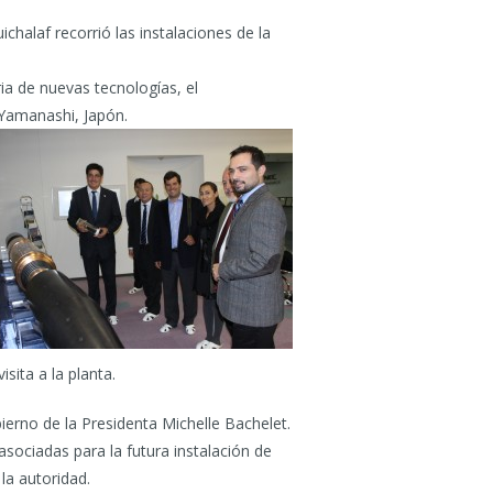
chalaf recorrió las instalaciones de la
ia de nuevas tecnologías, el
 Yamanashi, Japón.
sita a la planta.
erno de la Presidenta Michelle Bachelet.
sociadas para la futura instalación de
la autoridad.