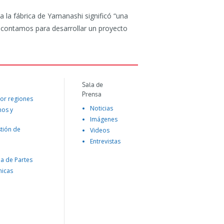
a la fábrica de Yamanashi significó “una
e contamos para desarrollar un proyecto
Sala de
Prensa
or regiones
Noticias
mos y
Imágenes
tión de
Videos
Entrevistas
na de Partes
nicas