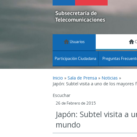
Usuarios
C
Participación Ciudadana
Preguntas Frecuent
Inicio
»
Sala de Prensa
»
Noticias
»
Japón: Subtel visita a uno de los mayores
Escuchar
26 de Febrero de 2015
Japón: Subtel visita a
mundo