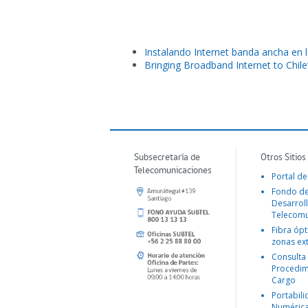
Instalando Internet banda ancha en l
Bringing Broadband Internet to Chile
Subsecretaría de
Otros Sitios
Telecomunicaciones
Portal de
Fondo d
Desarroll
Telecomu
Fibra ópt
zonas ex
Consulta
Procedim
Cargo
Portabil
Numéric