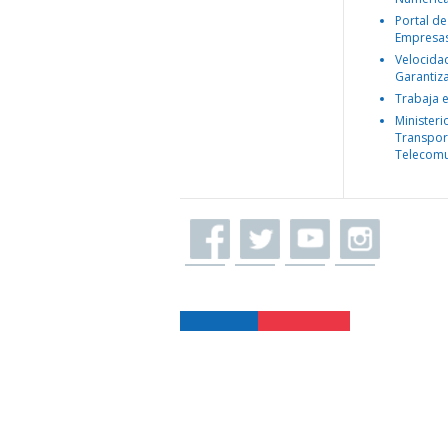
Portal de
Empresa
Velocida
Garantiz
Trabaja 
Ministeri
Transpor
Telecomu