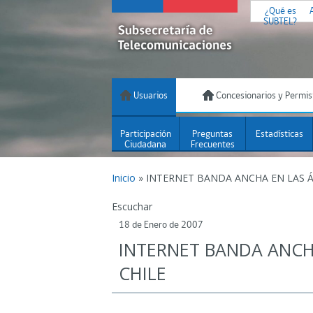
¿Qué es
SUBTEL?
Usuarios
Concesionarios y Permis
Participación
Preguntas
Estadísticas
Ciudadana
Frecuentes
Inicio
»
INTERNET BANDA ANCHA EN LAS Á
Escuchar
18 de Enero de 2007
INTERNET BANDA ANCH
CHILE