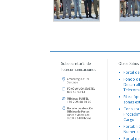
Subsecretaría de
Otros Sitios
Telecomunicaciones
Portal de
Fondo d
Desarroll
Telecomu
Fibra ópt
zonas ex
Consulta
Procedim
Cargo
Portabil
Numéric
Portal de