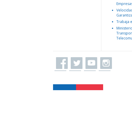
Empresa
Velocida
Garantiz
Trabaja 
Ministeri
Transpor
Telecomu