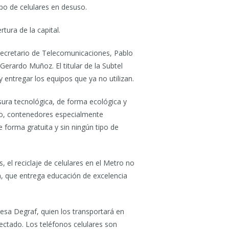
po de celulares en desuso.
tura de la capital.
bsecretario de Telecomunicaciones, Pablo
Gerardo Muñoz. El titular de la Subtel
y entregar los equipos que ya no utilizan.
sura tecnológica, de forma ecológica y
go, contenedores especialmente
 forma gratuita y sin ningún tipo de
el reciclaje de celulares en el Metro no
a, que entrega educación de excelencia
esa Degraf, quien los transportará en
olectado. Los teléfonos celulares son