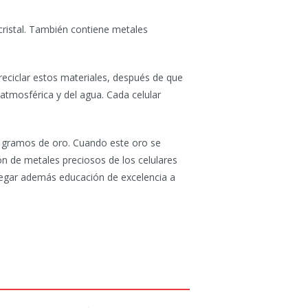
cristal. También contiene metales
 reciclar estos materiales, después de que
 atmosférica y del agua. Cada celular
0 gramos de oro. Cuando este oro se
n de metales preciosos de los celulares
tregar además educación de excelencia a