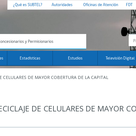
¿Qué es SUBTEL?
Autoridades
Oficinas de Atención
FDT
oncesionarios y Permisionarios
es
Estadísticas
Estudios
Televisión Digital
DE CELULARES DE MAYOR COBERTURA DE LA CAPITAL
ECICLAJE DE CELULARES DE MAYOR C