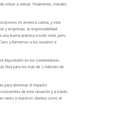
e volver a utilizar. Finalmente, metales
nicaciones en América Latina, y este
nas y empresas, la responsabilidad
 es una buena práctica a todo nivel, pero
Claro y llamamos a los usuarios a
drá depositarlo en los contenedores
s fácil para los más de 2 millones de
as para disminuir el impacto
nscientes de esta situación y a través
ian tanto a nuestros clientes como al