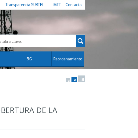
Transparencia SUBTEL
MTT
Contacto
5G
Reordenamiento
a
a
a
OBERTURA DE LA