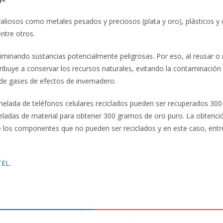
aliosos como metales pesados y preciosos (plata y oro), plásticos y 
ntre otros.
eliminando sustancias potencialmente peligrosas. Por eso, al reusar o
tribuye a conservar los recursos naturales, evitando la contaminación
 de gases de efectos de invernadero.
elada de teléfonos celulares reciclados pueden ser recuperados 30
eladas de material para obtener 300 gramos de oro puro. La obtenció
 de los componentes que no pueden ser reciclados y en este caso, en
TEL
.