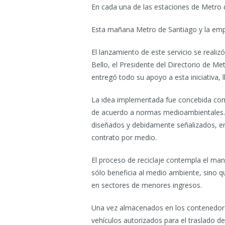
En cada una de las estaciones de Metro 
Esta mañana Metro de Santiago y la empre
El lanzamiento de este servicio se reali
Bello, el Presidente del Directorio de Me
entregó todo su apoyo a esta iniciativa, 
La idea implementada fue concebida como
de acuerdo a normas medioambientales. 
diseñados y debidamente señalizados, en 
contrato por medio.
El proceso de reciclaje contempla el man
sólo beneficia al medio ambiente, sino 
en sectores de menores ingresos.
Una vez almacenados en los contenedores,
vehículos autorizados para el traslado de 