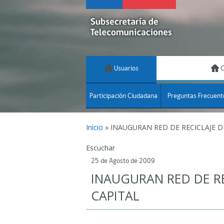
Usuarios
C
Participación Ciudadana
Preguntas Frecuent
Inicio
»
INAUGURAN RED DE RECICLAJE 
Escuchar
25 de Agosto de 2009
INAUGURAN RED DE R
CAPITAL