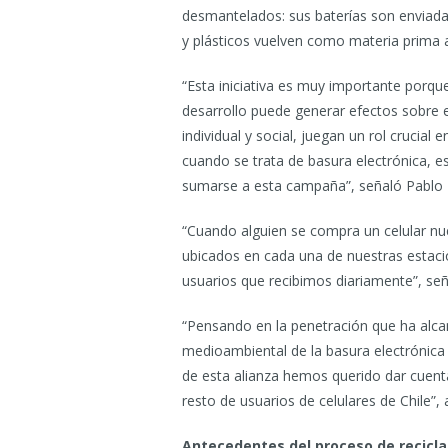
desmantelados: sus baterías son enviadas 
y plásticos vuelven como materia prima al
“Esta iniciativa es muy importante porqu
desarrollo puede generar efectos sobre e
individual y social, juegan un rol crucial
cuando se trata de basura electrónica, e
sumarse a esta campaña”, señaló Pablo 
“Cuando alguien se compra un celular nue
ubicados en cada una de nuestras estacio
usuarios que recibimos diariamente”, señ
“Pensando en la penetración que ha alcanz
medioambiental de la basura electrónic
de esta alianza hemos querido dar cuenta
resto de usuarios de celulares de Chile”
Antecedentes del proceso de recicla