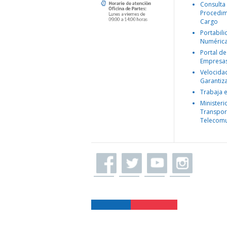
Consulta
Procedim
Cargo
Portabil
Numéric
Portal de
Empresa
Velocida
Garantiz
Trabaja 
Ministeri
Transpor
Telecomu