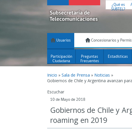
¿Qué es
SUBTEL?
Usuarios
Concesionarios y Permis
Participación
Preguntas
Estadísticas
Ciudadana
Frecuentes
Inicio
»
Sala de Prensa
»
Noticias
»
Gobiernos de Chile y Argentina avanzan para
Escuchar
10 de Mayo de 2018
Gobiernos de Chile y Ar
roaming en 2019