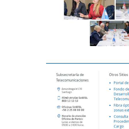
Subsecretaría de
Otros Sitios
Telecomunicaciones
Portal de
Fondo d
Desarroll
Telecomu
Fibra ópt
zonas ex
Consulta
Procedim
Cargo