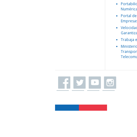
Portabil
Numéric
Portal de
Empresa
Velocida
Garantiz
Trabaja 
Ministeri
Transpor
Telecomu