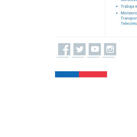
Trabaja 
Ministeri
Transpor
Telecomu