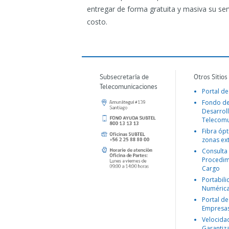
entregar de forma gratuita y masiva su ser
costo.
Subsecretaría de
Otros Sitios
Telecomunicaciones
Portal de
Fondo d
Desarroll
Telecomu
Fibra ópt
zonas ex
Consulta
Procedim
Cargo
Portabil
Numéric
Portal de
Empresa
Velocida
Garantiz