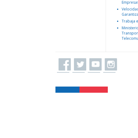
Empresa
Velocida
Garantiz
Trabaja 
Ministeri
Transpor
Telecomu