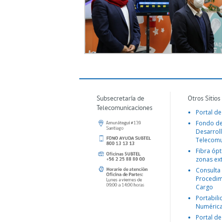
Subsecretaría de
Otros Sitios
Telecomunicaciones
Portal de
Fondo d
Desarroll
Telecomu
Fibra ópt
zonas ex
Consulta
Procedim
Cargo
Portabil
Numéric
Portal de