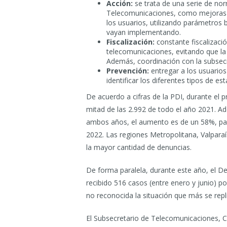
Acción:
se trata de una serie de nor
Telecomunicaciones, como mejoras e
los usuarios, utilizando parámetros
vayan implementando.
Fiscalización:
constante fiscalizaci
telecomunicaciones, evitando que la 
Además, coordinación con la subsecre
Prevención:
entregar a los usuario
identificar los diferentes tipos de e
De acuerdo a cifras de la PDI, durante el 
mitad de las 2.992 de todo el año 2021. 
ambos años, el aumento es de un 58%, pas
2022. Las regiones Metropolitana, Valparaí
la mayor cantidad de denuncias.
De forma paralela, durante este año, el D
recibido 516 casos (entre enero y junio) p
no reconocida la situación que más se repli
El Subsecretario de Telecomunicaciones, 