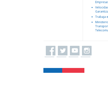
Empresa
Velocida
Garantiz
Trabaja 
Ministeri
Transpor
Telecomu