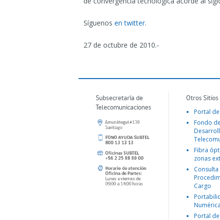
de convergencia tecnológica acorde al siglo
Síguenos
en twitter
.
27 de octubre de 2010.-
Subsecretaría de
Otros Sitios
Telecomunicaciones
Portal de
Fondo d
Desarroll
Telecomu
Fibra ópt
zonas ex
Consulta
Procedim
Cargo
Portabil
Numéric
Portal de