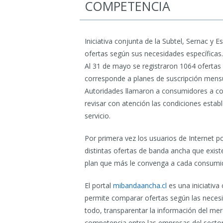
COMPETENCIA
Iniciativa conjunta de la Subtel, Sernac y E
ofertas según sus necesidades específicas.
Al 31 de mayo se registraron 1064 ofertas 
corresponde a planes de suscripción mensu
Autoridades llamaron a consumidores a co
revisar con atención las condiciones estab
servicio.
Por primera vez los usuarios de Internet 
distintas ofertas de banda ancha que exist
plan que más le convenga a cada consumi
El portal
mibandaancha.cl
es una iniciativa 
permite comparar ofertas según las necesi
todo, transparentar la información del me
competencia entre las empresas del sector