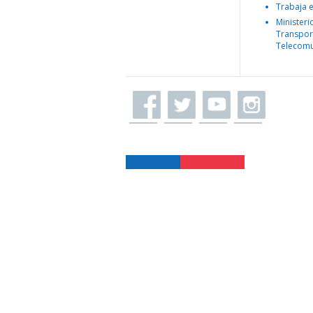
Trabaja 
Ministeri
Transpor
Telecomu