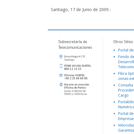
Santiago, 17 de Junio de 2009.-
Subsecretaría de
Otros Sitios
Telecomunicaciones
Portal de
Fondo d
Desarroll
Telecomu
Fibra ópt
zonas ex
Consulta
Procedim
Cargo
Portabil
Numéric
Portal de
Empresa
Velocida
Garantiz