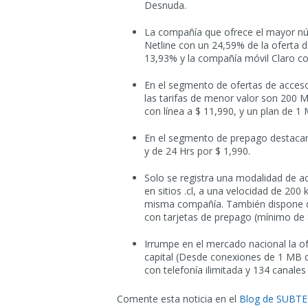
Desnuda.
La compañía que ofrece el mayor nú
Netline con un 24,59% de la oferta
13,93% y la compañía móvil Claro c
En el segmento de ofertas de acces
las tarifas de menor valor son 200 
con línea a $ 11,990, y un plan de 1
En el segmento de prepago destacan 
y de 24 Hrs por $ 1,990.
Solo se registra una modalidad de ac
en sitios .cl, a una velocidad de 200
misma compañía. También dispone de 
con tarjetas de prepago (mínimo de 
Irrumpe en el mercado nacional la ofe
capital (Desde conexiones de 1 MB
con telefonía ilimitada y 134 canale
Comente esta noticia en el
Blog de SUBTE