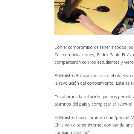
Con el compromiso de tener a todos los
Telecomunicaciones, Pedro Pablo Errázuri
compartieron con los estudiantes y viero
El Ministro Errázuriz destacó el objetiv
la revolución del conocimiento. Esta es 
“Ya abrimos la licitación que nos permit
alumnos del país y completar el 100% el 2
El Ministro Lavín comentó que “para el M
Chile van a tener internet con banda anc
conexión satelital”.