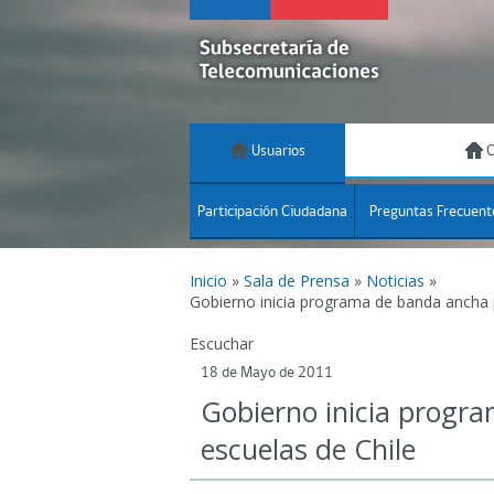
Usuarios
C
Participación Ciudadana
Preguntas Frecuent
Inicio
»
Sala de Prensa
»
Noticias
»
Gobierno inicia programa de banda ancha p
Escuchar
18 de Mayo de 2011
Gobierno inicia progr
escuelas de Chile