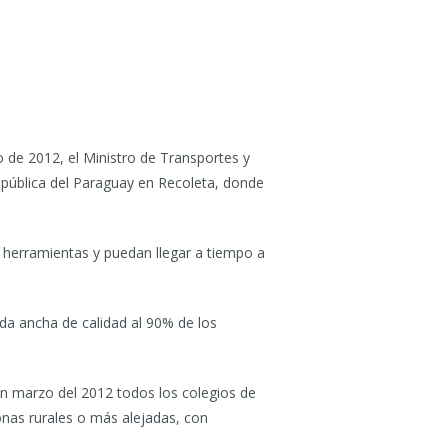
de 2012, el Ministro de Transportes y
República del Paraguay en Recoleta, donde
s herramientas y puedan llegar a tiempo a
nda ancha de calidad al 90% de los
en marzo del 2012 todos los colegios de
onas rurales o más alejadas, con