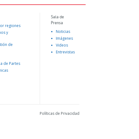
Sala de
Prensa
or regiones
Noticias
mos y
Imágenes
tión de
Videos
Entrevistas
na de Partes
nicas
Políticas de Privacidad