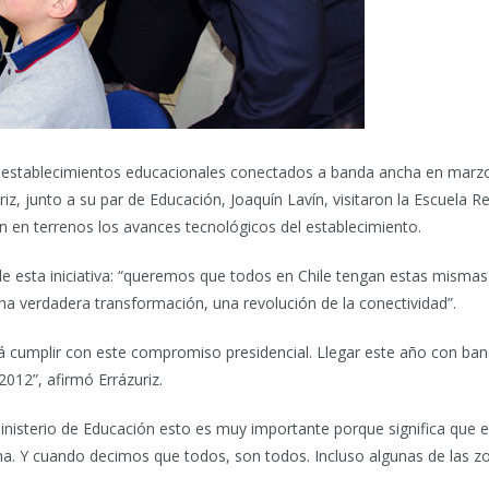
 establecimientos educacionales conectados a banda ancha en marzo 
z, junto a su par de Educación, Joaquín Lavín, visitaron la Escuela 
n en terrenos los avances tecnológicos del establecimiento.
o de esta iniciativa: “queremos que todos en Chile tengan estas misma
una verdadera transformación, una revolución de la conectividad”.
irá cumplir con este compromiso presidencial. Llegar este año con ba
012”, afirmó Errázuriz.
inisterio de Educación esto es muy importante porque significa que 
ha. Y cuando decimos que todos, son todos. Incluso algunas de las z