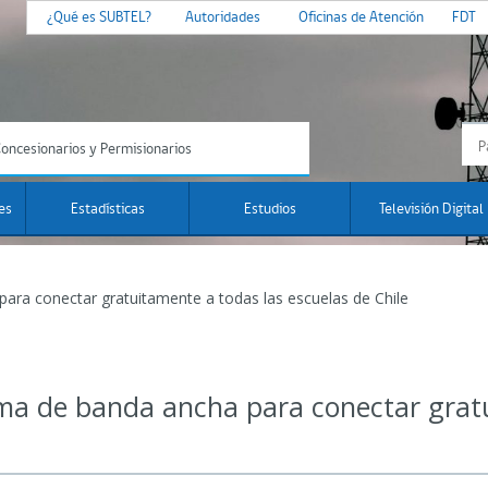
¿Qué es SUBTEL?
Autoridades
Oficinas de Atención
FDT
oncesionarios y Permisionarios
es
Estadísticas
Estudios
Televisión Digital
ara conectar gratuitamente a todas las escuelas de Chile
ama de banda ancha para conectar grat