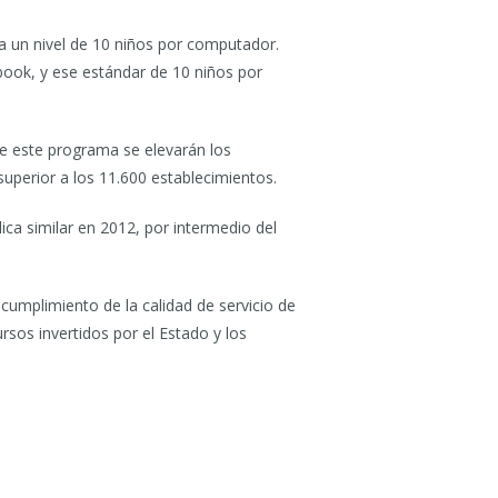
o a un nivel de 10 niños por computador.
book, y ese estándar de 10 niños por
te este programa se elevarán los
superior a los 11.600 establecimientos.
ica similar en 2012, por intermedio del
cumplimiento de la calidad de servicio de
sos invertidos por el Estado y los