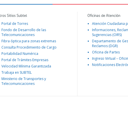
tros Sitios Subtel
Oficinas de Atención
Portal de Torres
Atención Ciudadana p
Fondo de Desarrollo de las
Informaciones, Recla
Telecomunicaciones
Sugerencias (OIRS)
Fibra óptica para zonas extremas
Departamento de Ges
Reclamos (DGR)
Consulta Procedimiento de Cargo
Oficina de Partes
Portabilidad Numérica
Ingreso Virtual – Ofici
Portal de Trámites Empresas
Notificaciones Electró
Velocidad Mínima Garantizada
Trabaja en SUBTEL
Ministerio de Transportes y
Telecomunicaciones