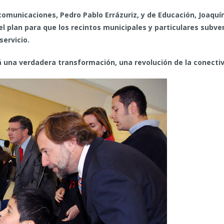
omunicaciones, Pedro Pablo Errázuriz, y de Educación, Joaquín
el plan para que los recintos municipales y particulares sub
ervicio.
rá una verdadera transformación, una revolución de la conectiv