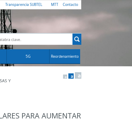
Transparencia SUBTEL
MTT
Contacto
5G
Reordenamiento
a
a
a
SAS Y
ULARES PARA AUMENTAR