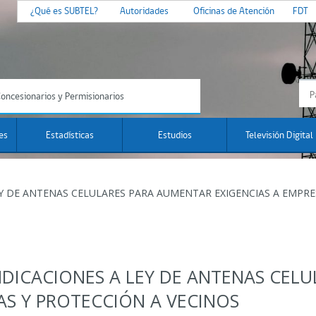
¿Qué es SUBTEL?
Autoridades
Oficinas de Atención
FDT
oncesionarios y Permisionarios
es
Estadísticas
Estudios
Televisión Digital
Y DE ANTENAS CELULARES PARA AUMENTAR EXIGENCIAS A EMPRE
NDICACIONES A LEY DE ANTENAS CEL
AS Y PROTECCIÓN A VECINOS