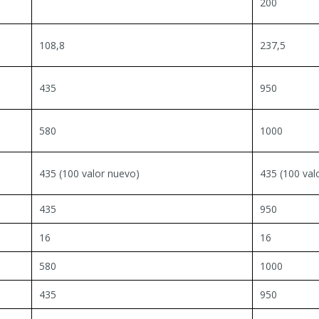
200
108,8
237,5
435
950
580
1000
435 (100 valor nuevo)
435 (100 val
435
950
16
16
580
1000
435
950