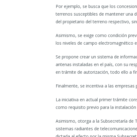
Por ejemplo, se busca que los concesiona
terrenos susceptibles de mantener una d
del propietario del terreno respectivo, si
Asimismo, se exige como condición previa
los niveles de campo electromagnético e
Se propone crear un sistema de informaci
antenas instaladas en el país, con su res
en trámite de autorización, todo ello a fi
Finalmente, se incentiva a las empresas
La iniciativa en actual primer trámite co
como requisito previo para la instalación
Asimismo, otorga a la Subsecretaría de
sistemas radiantes de telecomunicacione
dictada al efecto por la misma Subsecre