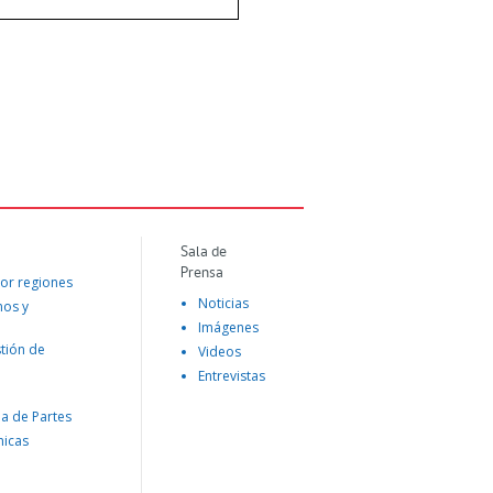
Sala de
Prensa
or regiones
Noticias
mos y
Imágenes
tión de
Videos
Entrevistas
na de Partes
nicas