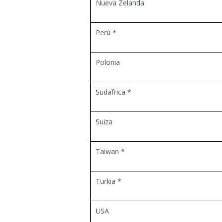
Nueva Zelanda
Perú *
Polonia
Sudafrica *
Suiza
Taiwan *
Turkia *
USA