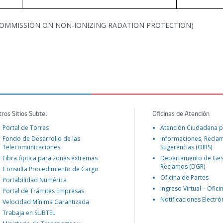
L COMMISSION ON NON-IONIZING RADATION PROTECTION)
tros Sitios Subtel
Oficinas de Atención
Portal de Torres
Atención Ciudadana p
Fondo de Desarrollo de las
Informaciones, Recla
Telecomunicaciones
Sugerencias (OIRS)
Fibra óptica para zonas extremas
Departamento de Ges
Reclamos (DGR)
Consulta Procedimiento de Cargo
Oficina de Partes
Portabilidad Numérica
Ingreso Virtual – Ofici
Portal de Trámites Empresas
Notificaciones Electró
Velocidad Mínima Garantizada
Trabaja en SUBTEL