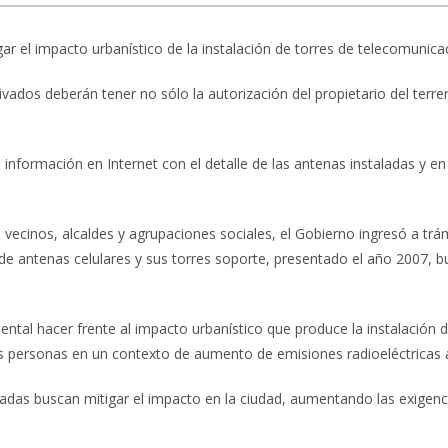
ar el impacto urbanístico de la instalación de torres de telecomunica
ivados deberán tener no sólo la autorización del propietario del terre
nformación en Internet con el detalle de las antenas instaladas y en 
inos, alcaldes y agrupaciones sociales, el Gobierno ingresó a trámit
 de antenas celulares y sus torres soporte, presentado el año 2007, bus
tal hacer frente al impacto urbanístico que produce la instalación d
as personas en un contexto de aumento de emisiones radioeléctricas 
radas buscan mitigar el impacto en la ciudad, aumentando las exigenc