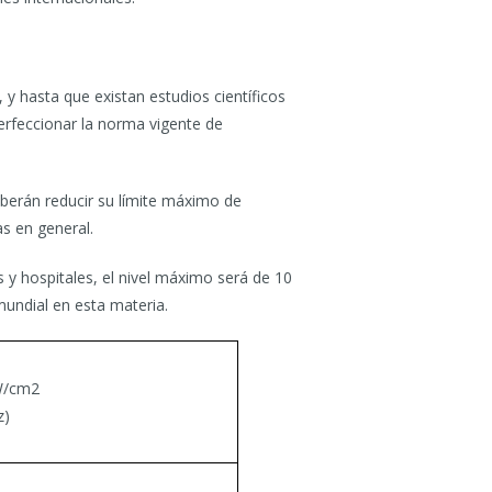
y hasta que existan estudios científicos
erfeccionar la norma vigente de
eberán reducir su límite máximo de
s en general.
 y hospitales, el nivel máximo será de 10
undial en esta materia.
W/cm2
z)