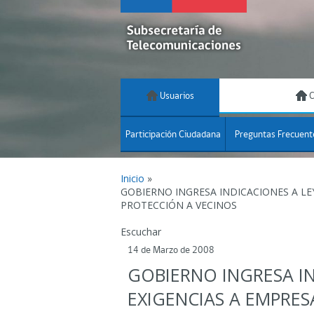
Usuarios
C
Participación Ciudadana
Preguntas Frecuent
Inicio
»
GOBIERNO INGRESA INDICACIONES A LE
PROTECCIÓN A VECINOS
Escuchar
14 de Marzo de 2008
GOBIERNO INGRESA I
EXIGENCIAS A EMPRES