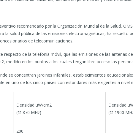
reventivo recomendado por la Organización Mundial de la Salud, OMS, 
a la salud pública de las emisiones electromagnéticas, ha resuelto p
concesionarios de telecomunicaciones.
e respecto de la telefonía móvil, que las emisiones de las antenas d
, medido en los puntos a los cuales tengan libre acceso las persona
e se concentran jardines infantiles, establecimientos educacionales
le en uno de los cinco países con estándares más exigentes a nivel m
Densidad uW/cm2
Densidad u
(@ 870 MHz)
(@ 1900 MH
200