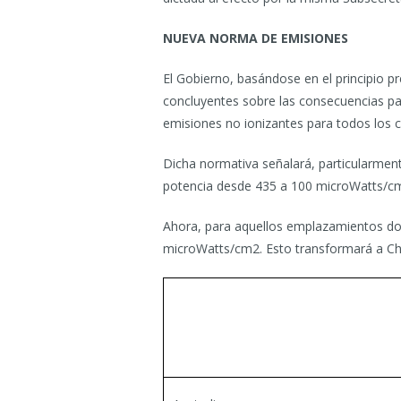
NUEVA NORMA DE EMISIONES
El Gobierno, basándose en el principio p
concluyentes sobre las consecuencias par
emisiones no ionizantes para todos los 
Dicha normativa señalará, particularment
potencia desde 435 a 100 microWatts/cm2
Ahora, para aquellos emplazamientos dond
microWatts/cm2. Esto transformará a Chi