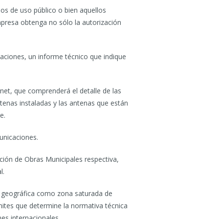
os de uso público o bien aquellos
mpresa obtenga no sólo la autorización
caciones, un informe técnico que indique
net, que comprenderá el detalle de las
ntenas instaladas y las antenas que están
e.
unicaciones.
cción de Obras Municipales respectiva,
l.
a geográfica como zona saturada de
ites que determine la normativa técnica
es internacionales.