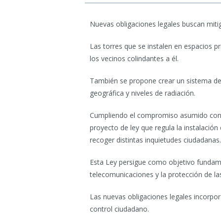
Nuevas obligaciones legales buscan mitig
Las torres que se instalen en espacios pr
los vecinos colindantes a él.
También se propone crear un sistema de i
geográfica y niveles de radiación.
Cumpliendo el compromiso asumido con vec
proyecto de ley que regula la instalación
recoger distintas inquietudes ciudadanas.
Esta Ley persigue como objetivo fundamen
telecomunicaciones y la protección de l
Las nuevas obligaciones legales incorpo
control ciudadano.