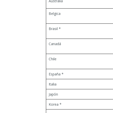
Australia
Belgica
Brasil *
Canadá
Chile
España *
Italia
Japón
Korea *