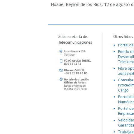
Huape, Región de los Ríos, 12 de agosto d
Subsecretaría de
Otros Sitios
Telecomunicaciones
Portal de
Fondo d
Desarroll
Telecomu
Fibra ópt
zonas ex
Consulta
Procedim
Cargo
Portabil
Numéric
Portal de
Empresa
Velocida
Garantiz
Trabaja 