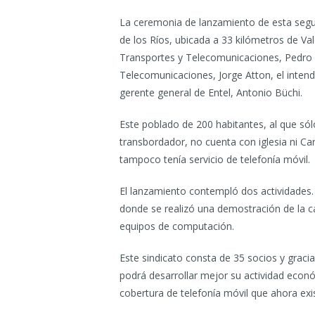
La ceremonia de lanzamiento de esta segu
de los Ríos, ubicada a 33 kilómetros de Val
Transportes y Telecomunicaciones, Pedro P
Telecomunicaciones, Jorge Atton, el intend
gerente general de Entel, Antonio Büchi.
Este poblado de 200 habitantes, al que só
transbordador, no cuenta con iglesia ni Ca
tampoco tenía servicio de telefonía móvil.
El lanzamiento contempló dos actividades. U
donde se realizó una demostración de la ca
equipos de computación.
Este sindicato consta de 35 socios y grac
podrá desarrollar mejor su actividad econ
cobertura de telefonía móvil que ahora exi