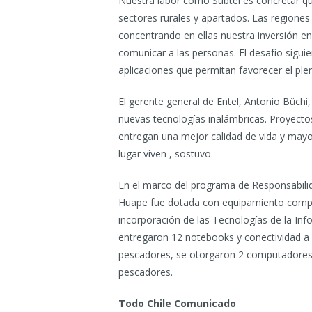
Nuestra labor como Subtel es concretar qu
sectores rurales y apartados. Las region
concentrando en ellas nuestra inversión en
comunicar a las personas. El desafío sigui
aplicaciones que permitan favorecer el plen
El gerente general de Entel, Antonio Büchi
nuevas tecnologías inalámbricas. Proyecto
entregan una mejor calidad de vida y mayo
lugar viven , sostuvo.
En el marco del programa de Responsabilida
Huape fue dotada con equipamiento comput
incorporación de las Tecnologías de la Inf
entregaron 12 notebooks y conectividad a In
pescadores, se otorgaron 2 computadores 
pescadores.
Todo Chile Comunicado