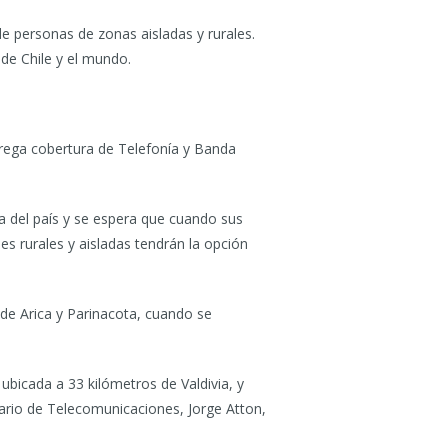
de personas de zonas aisladas y rurales.
 de Chile y el mundo.
trega cobertura de Telefonía y Banda
ia del país y se espera que cuando sus
es rurales y aisladas tendrán la opción
 de Arica y Parinacota, cuando se
bicada a 33 kilómetros de Valdivia, y
tario de Telecomunicaciones, Jorge Atton,