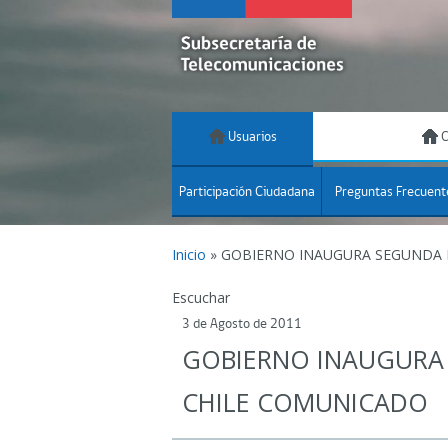
Usuarios
C
Participación Ciudadana
Preguntas Frecuent
Inicio
»
GOBIERNO INAUGURA SEGUNDA E
Escuchar
3 de Agosto de 2011
GOBIERNO INAUGURA 
CHILE COMUNICADO