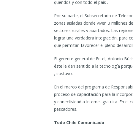
queridos y con todo el país .
Por su parte, el Subsecretario de Teleco
zonas aisladas donde viven 3 millones de
sectores rurales y apartados. Las regio
lograr una verdadera integración, para co
que permitan favorecer el pleno desarroll
El gerente general de Entel, Antonio Büc
éste le dan sentido a la tecnología porq
, sostuvo.
En el marco del programa de Responsabil
proceso de capacitación para la incorpor
y conectividad a Internet gratuita. En e
pescadores.
Todo Chile Comunicado