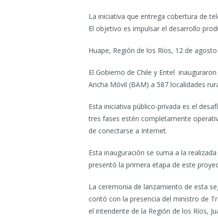
La iniciativa que entrega cobertura de te
El objetivo es impulsar el desarrollo pro
Huape, Región de los Ríos, 12 de agosto
El Gobierno de Chile y Entel inauguraro
Ancha Móvil (BAM) a 587 localidades rura
Esta iniciativa público-privada es el des
tres fases estén completamente operativa
de conectarse a Internet.
Esta inauguración se suma a la realizada
presentó la primera etapa de este proye
La ceremonia de lanzamiento de esta segu
contó con la presencia del ministro de T
el intendente de la Región de los Ríos, J