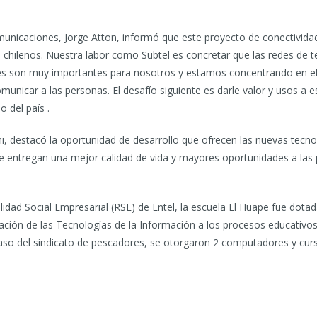
municaciones, Jorge Atton, informó que este proyecto de conectividad 
 chilenos. Nuestra labor como Subtel es concretar que las redes de 
nes son muy importantes para nosotros y estamos concentrando en ell
municar a las personas. El desafío siguiente es darle valor y usos a 
o del país .
hi, destacó la oportunidad de desarrollo que ofrecen las nuevas tecn
ue entregan una mejor calidad de vida y mayores oportunidades a las 
idad Social Empresarial (RSE) de Entel, la escuela El Huape fue dot
ación de las Tecnologías de la Información a los procesos educativo
l caso del sindicato de pescadores, se otorgaron 2 computadores y cu