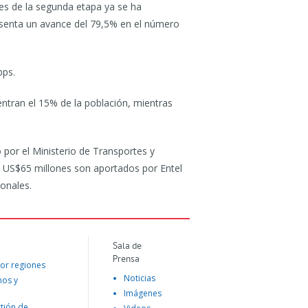
es de la segunda etapa ya se ha
senta un avance del 79,5% en el número
bps.
ntran el 15% de la población, mientras
por el Ministerio de Transportes y
, US$65 millones son aportados por Entel
ionales.
Sala de
Prensa
or regiones
Noticias
mos y
Imágenes
tión de