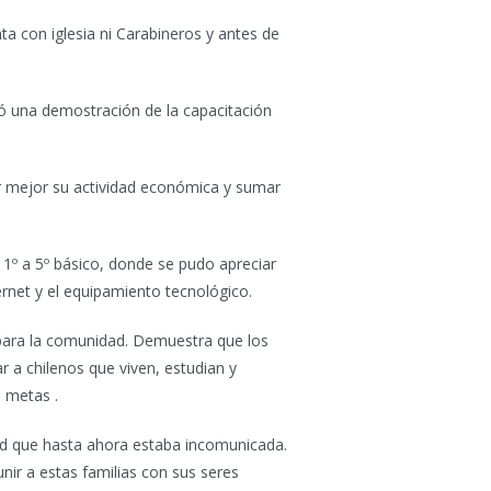
a con iglesia ni Carabineros y antes de
izó una demostración de la capacitación
ar mejor su actividad económica y sumar
 1º a 5º básico, donde se pudo apreciar
ernet y el equipamiento tecnológico.
 para la comunidad. Demuestra que los
 a chilenos que viven, estudian y
 metas .
dad que hasta ahora estaba incomunicada.
nir a estas familias con sus seres