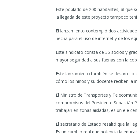
Este poblado de 200 habitantes, al que s
la llegada de este proyecto tampoco tenía
El lanzamiento contempló dos actividades
hecha para el uso de internet y de los e
Este sindicato consta de 35 socios y gr
mayor seguridad a sus faenas con la cobe
Este lanzamiento también se desarrolló e
cómo los niños y su docente reciben la i
El Ministro de Transportes y Telecomuni
compromisos del Presidente Sebastián Piñ
trabajan en zonas aisladas, es un eje c
El secretario de Estado resaltó que la l
Es un cambio real que potencia la educaci