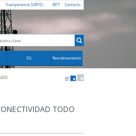
Transparencia SUBTEL
MTT
Contacto
5G
Reordenamiento
DO
a
a
a
ONECTIVIDAD TODO