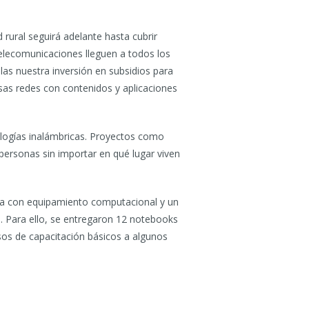
rural seguirá adelante hasta cubrir
telecomunicaciones lleguen a todos los
as nuestra inversión en subsidios para
esas redes con contenidos y aplicaciones
ologías inalámbricas. Proyectos como
personas sin importar en qué lugar viven
ada con equipamiento computacional y un
s. Para ello, se entregaron 12 notebooks
rsos de capacitación básicos a algunos