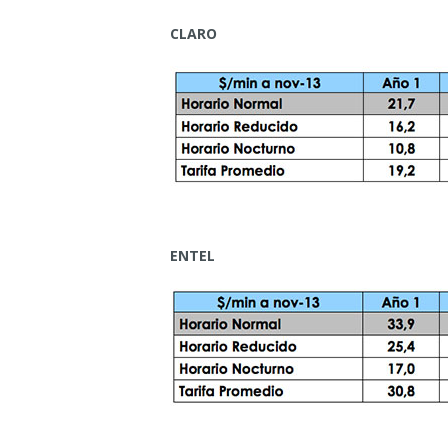
CLARO
ENTEL