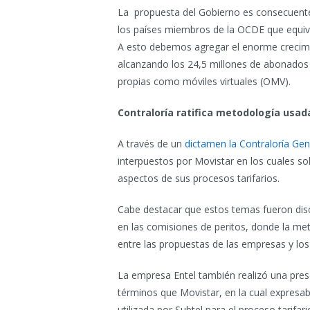
La propuesta del Gobierno es consecuente
los países miembros de la OCDE que equiva
A esto debemos agregar el enorme crecimie
alcanzando los 24,5 millones de abonados 
propias como móviles virtuales (OMV).
Contraloría ratifica metodología usad
A través de un
dictamen la Contraloría Gen
interpuestos por Movistar en los cuales so
aspectos de sus procesos tarifarios.
Cabe destacar que estos temas fueron discu
en las comisiones de peritos, donde la me
entre las propuestas de las empresas y los 
La empresa Entel también realizó una pres
términos que Movistar, en la cual expresab
utilizada por Subtel para el proceso tarifari