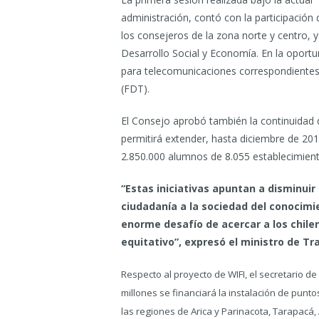
administración, contó con la participación 
los consejeros de la zona norte y centro, 
Desarrollo Social y Economía. En la oportu
para telecomunicaciones correspondientes
(FDT).
El Consejo aprobó también la continuidad 
permitirá extender, hasta diciembre de 20
2.850.000 alumnos de 8.055 establecimien
“Estas iniciativas apuntan a disminuir l
ciudadanía a la sociedad del conocimi
enorme desafío de acercar a los chile
equitativo”, expresó el ministro de T
Respecto al proyecto de WIFI, el secretario d
millones se financiará la instalación de punt
las regiones de Arica y Parinacota, Tarapacá