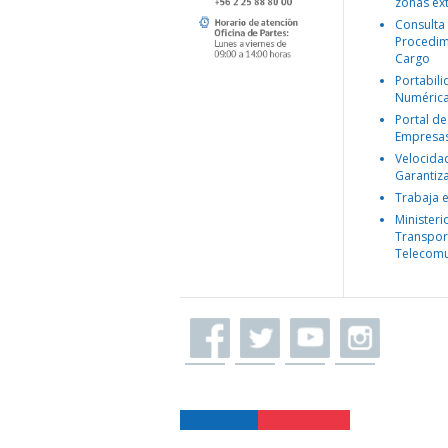
zonas ex
Consulta
Procedim
Cargo
Portabil
Numéric
Portal de
Empresa
Velocida
Garantiz
Trabaja 
Ministeri
Transpor
Telecomu