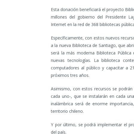
Esta donación beneficiará el proyecto Bibl
millones del gobierno del Presidente L
Internet en la red de 368 bibliotecas públic
Específicamente, con estos nuevos recur
a la nueva Biblioteca de Santiago, que abri
será la más moderna Biblioteca Pública d
nuevas tecnologías. La biblioteca con
computadores al público y capacitar a 2
próximos tres años.
Asimismo, con estos recursos se podrán 
cada uno-, que se instalarán en cada una
inalámbrica será de enorme importancia,
territorio chileno.
Y por último, se podrá implementar el pr
del país.