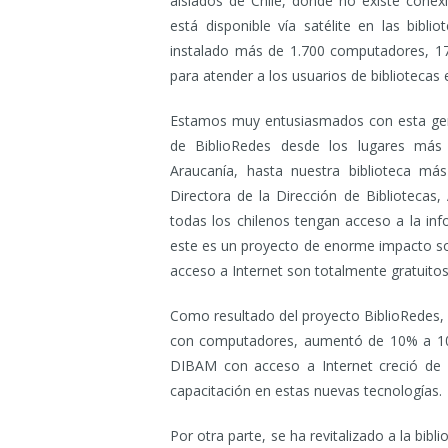
aislados de Chile, donde no existe conexi
está disponible vía satélite en las bibl
instalado más de 1.700 computadores, 17 
para atender a los usuarios de bibliotecas
Estamos muy entusiasmados con esta gene
de BiblioRedes desde los lugares más
Araucanía, hasta nuestra biblioteca más
Directora de la Dirección de Biblioteca
todas los chilenos tengan acceso a la in
este es un proyecto de enorme impacto soci
acceso a Internet son totalmente gratuitos
Como resultado del proyecto BiblioRedes, e
con computadores, aumentó de 10% a 100%
DIBAM con acceso a Internet creció de 
capacitación en estas nuevas tecnologías.
Por otra parte, se ha revitalizado a la bi