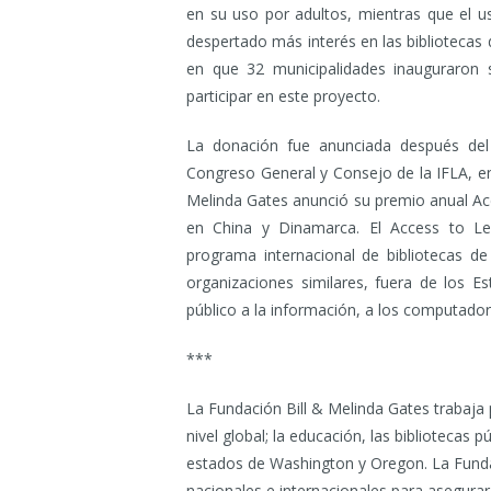
en su uso por adultos, mientras que el u
despertado más interés en las biblioteca
en que 32 municipalidades inauguraron s
participar en este proyecto.
La donación fue anunciada después del
Congreso General y Consejo de la IFLA, en
Melinda Gates anunció su premio anual Ac
en China y Dinamarca. El Access to Lea
programa internacional de bibliotecas de
organizaciones similares, fuera de los 
público a la información, a los computadora
***
La Fundación Bill & Melinda Gates trabaja
nivel global; la educación, las bibliotecas p
estados de Washington y Oregon. La Fundac
nacionales e internacionales para asegura