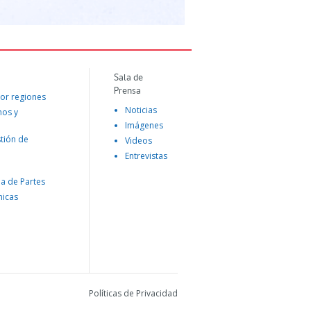
Sala de
Prensa
or regiones
Noticias
mos y
Imágenes
tión de
Videos
Entrevistas
na de Partes
nicas
Políticas de Privacidad