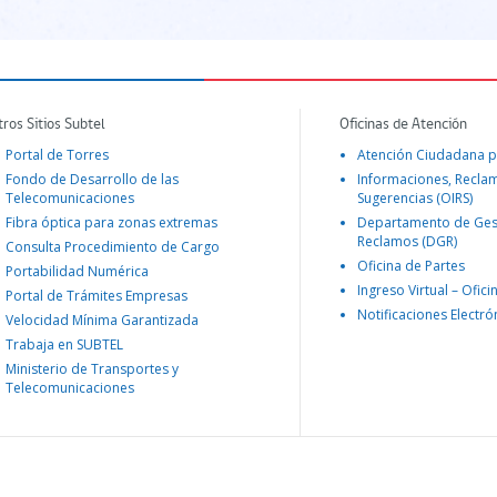
tros Sitios Subtel
Oficinas de Atención
Portal de Torres
Atención Ciudadana p
Fondo de Desarrollo de las
Informaciones, Recla
Telecomunicaciones
Sugerencias (OIRS)
Fibra óptica para zonas extremas
Departamento de Ges
Reclamos (DGR)
Consulta Procedimiento de Cargo
Oficina de Partes
Portabilidad Numérica
Ingreso Virtual – Ofici
Portal de Trámites Empresas
Notificaciones Electró
Velocidad Mínima Garantizada
Trabaja en SUBTEL
Ministerio de Transportes y
Telecomunicaciones