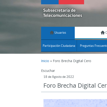
Usuarios
C
Participación Ciudadana
Preguntas Frecuent
Inicio
»
Foro Brecha Digital Cero
Escuchar
18 de Agosto de 2022
Foro Brecha Digital Ce