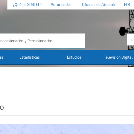
¿Qué es SUBTEL?
Autoridades
Oficinas de Atención
FDT
oncesionarios y Permisionarios
es
Estadísticas
Estudios
Televisión Digital
ro