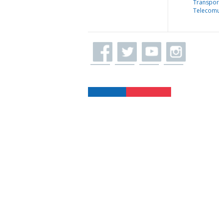
Transpor
Telecomu