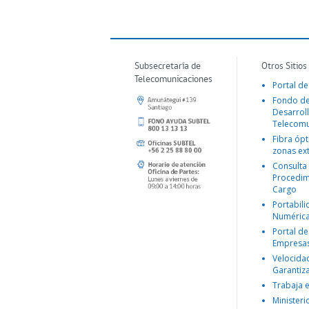
Subsecretaría de
Otros Sitios
Telecomunicaciones
Portal de
Fondo d
Desarroll
Telecomu
Fibra ópt
zonas ex
Consulta
Procedim
Cargo
Portabil
Numéric
Portal de
Empresa
Velocida
Garantiz
Trabaja 
Ministeri