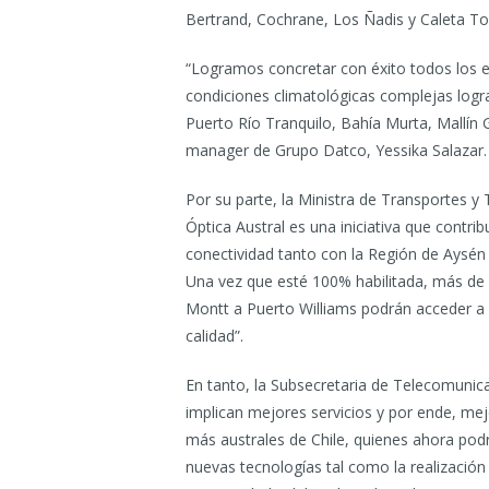
Bertrand, Cochrane, Los Ñadis y Caleta Tor
“Logramos concretar con éxito todos los e
condiciones climatológicas complejas log
Puerto Río Tranquilo, Bahía Murta, Mallín G
manager de Grupo Datco, Yessika Salazar.
Por su parte, la Ministra de Transportes y 
Óptica Austral es una iniciativa que contr
conectividad tanto con la Región de Aysé
Una vez que esté 100% habilitada, más de
Montt a Puerto Williams podrán acceder a 
calidad”.
En tanto, la Subsecretaria de Telecomunic
implican mejores servicios y por ende, mejo
más australes de Chile, quienes ahora podr
nuevas tecnologías tal como la realización 