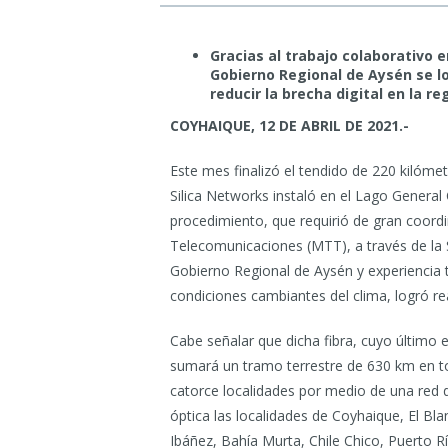
Gracias al trabajo colaborativo e
Gobierno Regional de Aysén se lo
reducir la brecha digital en la re
COYHAIQUE, 12 DE ABRIL DE 2021.-
Este mes finalizó el tendido de 220 kilóme
Silica Networks instaló en el Lago General 
procedimiento, que requirió de gran coordi
Telecomunicaciones (MTT), a través de la 
Gobierno Regional de Aysén y experiencia t
condiciones cambiantes del clima, logró re
Cabe señalar que dicha fibra, cuyo último 
sumará un tramo terrestre de 630 km en tot
catorce localidades por medio de una red d
óptica las localidades de Coyhaique, El Bl
Ibáñez, Bahía Murta, Chile Chico, Puerto R