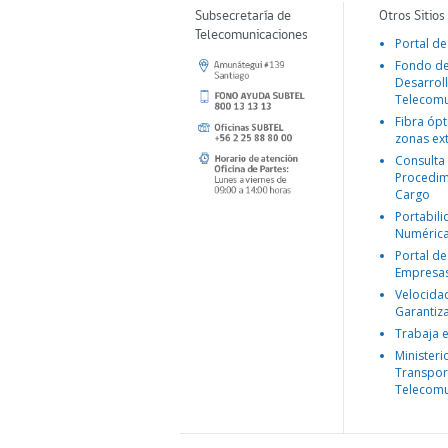
Subsecretaría de
Otros Sitios
Telecomunicaciones
Portal de
Fondo d
Desarroll
Telecomu
Fibra ópt
zonas ex
Consulta
Procedim
Cargo
Portabil
Numéric
Portal de
Empresa
Velocida
Garantiz
Trabaja 
Ministeri
Transpor
Telecomu