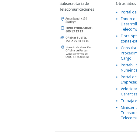
Subsecretaría de
Otros Sitios
Telecomunicaciones
Portal de
Fondo d
Desarroll
Telecomu
Fibra ópt
zonas ex
Consulta
Procedim
Cargo
Portabil
Numéric
Portal de
Empresa
Velocida
Garantiz
Trabaja 
Ministeri
Transpor
Telecomu