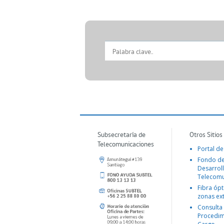
Subsecretaría de
Otros Sitios
Telecomunicaciones
Portal de
Fondo d
Desarroll
Telecomu
Fibra ópt
zonas ex
Consulta
Procedim