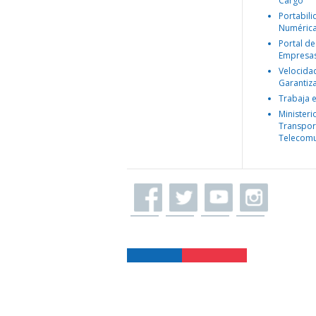
Cargo
Portabil
Numéric
Portal de
Empresa
Velocida
Garantiz
Trabaja 
Ministeri
Transpor
Telecomu