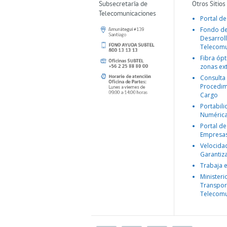
Subsecretaría de
Otros Sitios
Telecomunicaciones
Portal de
Fondo d
Desarroll
Telecomu
Fibra ópt
zonas ex
Consulta
Procedim
Cargo
Portabil
Numéric
Portal de
Empresa
Velocida
Garantiz
Trabaja 
Ministeri
Transpor
Telecomu