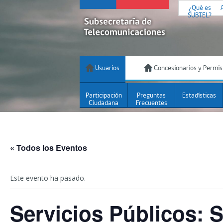
¿Qué es
SUBTEL?
Usuarios
Concesionarios y Permis
Participación
Preguntas
Estadísticas
Ciudadana
Frecuentes
« Todos los Eventos
Este evento ha pasado.
Servicios Públicos: 