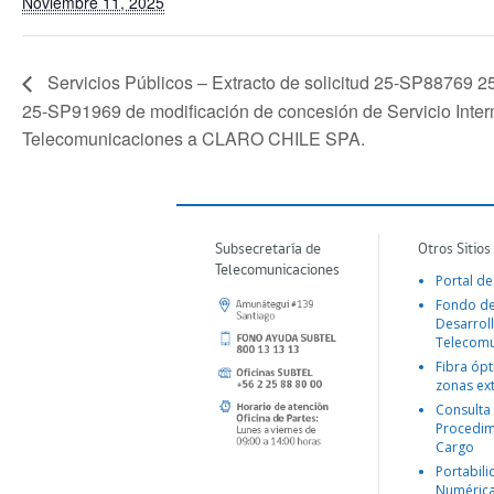
Noviembre 11, 2025
Servicios Públicos – Extracto de solicitud 25-SP88769 
25-SP91969 de modificación de concesión de Servicio Inte
Telecomunicaciones a CLARO CHILE SPA.
Subsecretaría de
Otros Sitios
Telecomunicaciones
Portal de
Fondo d
Desarroll
Telecomu
Fibra ópt
zonas ex
Consulta
Procedim
Cargo
Portabil
Numéric