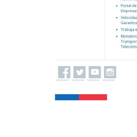
Portal de
Empresa
Velocida
Garantiz
Trabaja 
Ministeri
Transpor
Telecomu