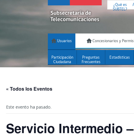
¿Qué es
SUBTEL?
Usuarios
Concesionarios y Permis
Participación
Preguntas
Estadísticas
Ciudadana
Frecuentes
« Todos los Eventos
Este evento ha pasado.
Servicio Intermedio –