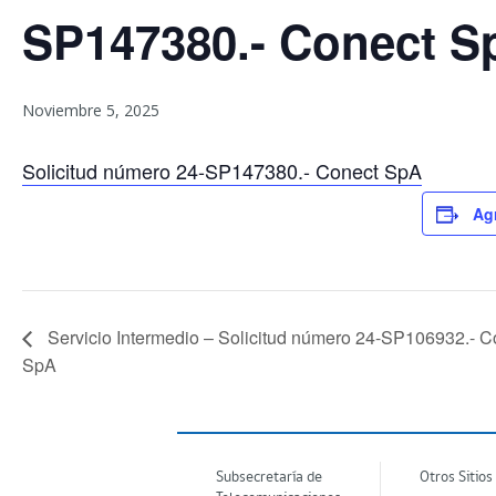
SP147380.- Conect S
Noviembre 5, 2025
Solicitud número 24-SP147380.- Conect SpA
Agr
Servicio Intermedio – Solicitud número 24-SP106932.- C
SpA
Subsecretaría de
Otros Sitios