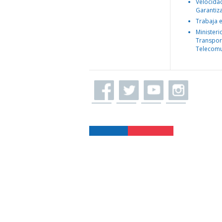
Velocida
Garantiz
Trabaja 
Ministeri
Transpor
Telecomu