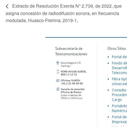
Extracto de Resolución Exenta N° 2.739, de 2022, que
asigna concesión de radiodifusión sonora, en frecuencia
modulada, Huasco-Freirina, 2019-1,
Subsecretaría de
Otros Sitios
Telecomunicaciones
Portal de
Fondo d
Desarroll
Telecomu
Fibra ópt
zonas ex
Consulta
Procedim
Cargo
Portabil
Numéric
Portal de
Empresa