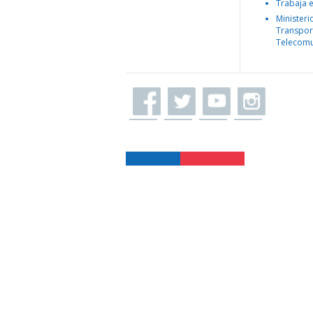
Trabaja 
Ministeri
Transpor
Telecomu