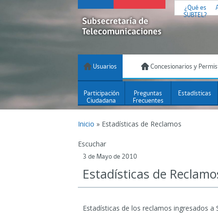
¿Qué es
SUBTEL?
Usuarios
Concesionarios y Permis
Participación
Preguntas
Estadísticas
Ciudadana
Frecuentes
Inicio
»
Estadísticas de Reclamos
Escuchar
3 de Mayo de 2010
Estadísticas de Reclamo
Estadísticas de los reclamos ingresados a