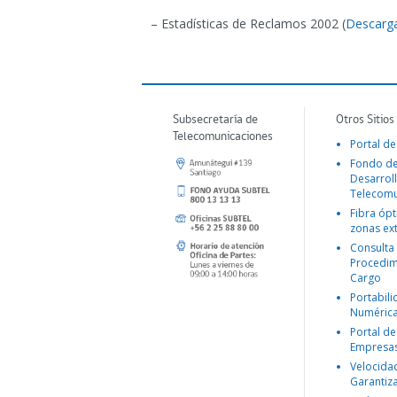
– Estadísticas de Reclamos 2002 (
Descarga
Subsecretaría de
Otros Sitios
Telecomunicaciones
Portal de
Fondo d
Desarroll
Telecomu
Fibra ópt
zonas ex
Consulta
Procedim
Cargo
Portabil
Numéric
Portal de
Empresa
Velocida
Garantiz