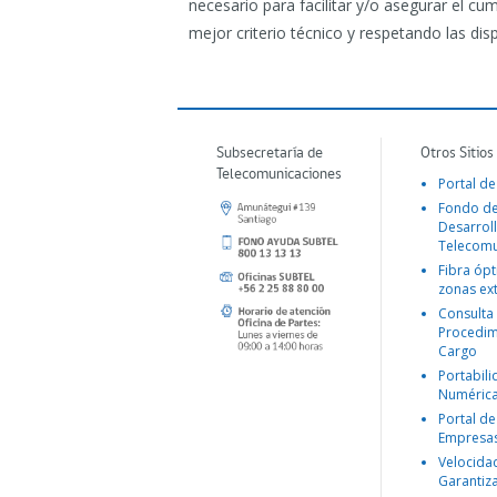
necesario para facilitar y/o asegurar el cu
mejor criterio técnico y respetando las dis
Subsecretaría de
Otros Sitios
Telecomunicaciones
Portal de
Fondo d
Desarroll
Telecomu
Fibra ópt
zonas ex
Consulta
Procedim
Cargo
Portabil
Numéric
Portal de
Empresa
Velocida
Garantiz