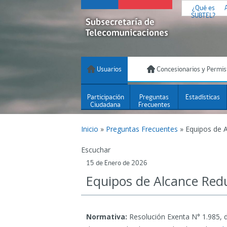
¿Qué es
SUBTEL?
Usuarios
Concesionarios y Permis
Participación
Preguntas
Estadísticas
Ciudadana
Frecuentes
Inicio
»
Preguntas Frecuentes
»
Equipos de 
Escuchar
15 de Enero de 2026
Equipos de Alcance Red
Normativa:
Resolución Exenta N° 1.985, d