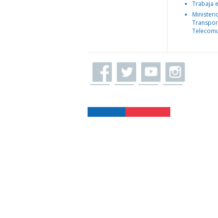
Trabaja 
Ministeri
Transpor
Telecomu