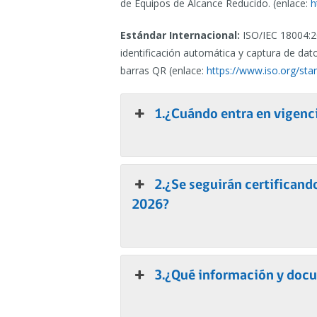
de Equipos de Alcance Reducido. (enlace:
h
Estándar Internacional:
ISO/IEC 18004:2
identificación automática y captura de dat
barras QR (enlace:
https://www.iso.org/st
1.¿Cuándo entra en vigenc
2.¿Se seguirán certificando
2026?
3.¿Qué información y doc