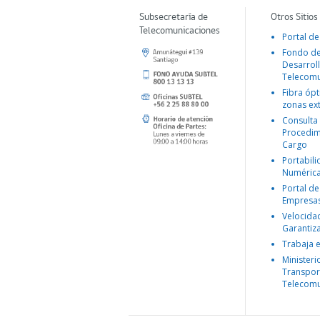
Subsecretaría de
Otros Sitios
Telecomunicaciones
Portal de
Fondo d
Desarroll
Telecomu
Fibra ópt
zonas ex
Consulta
Procedim
Cargo
Portabil
Numéric
Portal de
Empresa
Velocida
Garantiz
Trabaja 
Ministeri
Transpor
Telecomu