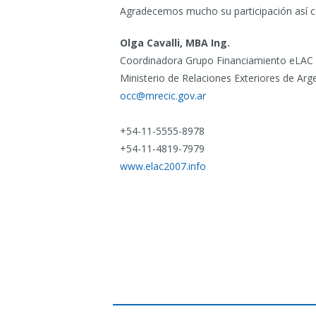
Agradecemos mucho su participación así com
Olga Cavalli, MBA Ing.
Coordinadora Grupo Financiamiento eLAC
Ministerio de Relaciones Exteriores de Arg
occ@mrecic.gov.ar
+54-11-5555-8978
+54-11-4819-7979
www.elac2007.info