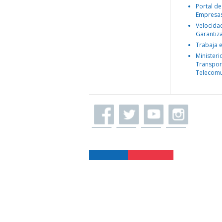
Portal de
Empresa
Velocida
Garantiz
Trabaja 
Ministeri
Transpor
Telecomu