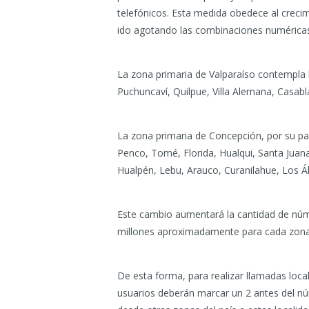
telefónicos. Esta medida obedece al crecimi
ido agotando las combinaciones numéricas
La zona primaria de Valparaíso contempla l
Puchuncaví, Quilpue, Villa Alemana, Casab
La zona primaria de Concepción, por su pa
Penco, Tomé, Florida, Hualqui, Santa Juana
Hualpén, Lebu, Arauco, Curanilahue, Los Á
Este cambio aumentará la cantidad de núme
millones aproximadamente para cada zona
De esta forma, para realizar llamadas local
usuarios deberán marcar un 2 antes del núm