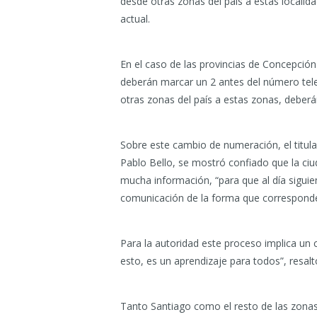
desde otras zonas del país a estas locali
actual.
En el caso de las provincias de Concepción 
deberán marcar un 2 antes del número tele
otras zonas del país a estas zonas, deber
Sobre este cambio de numeración, el titula
Pablo Bello, se mostró confiado que la c
mucha información, “para que al día sigui
comunicación de la forma que corresponde
Para la autoridad este proceso implica un
esto, es un aprendizaje para todos”, resalt
Tanto Santiago como el resto de las zona