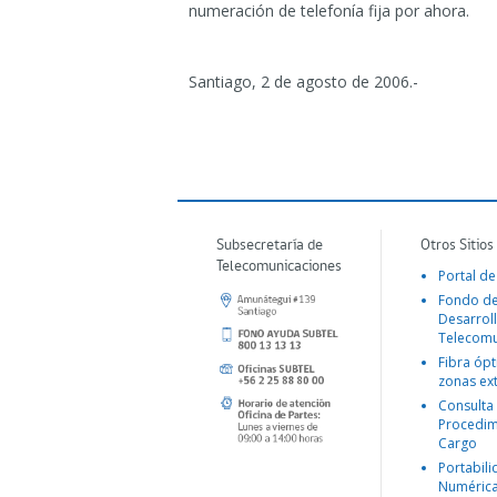
numeración de telefonía fija por ahora.
Santiago, 2 de agosto de 2006.-
Subsecretaría de
Otros Sitios
Telecomunicaciones
Portal de
Fondo d
Desarroll
Telecomu
Fibra ópt
zonas ex
Consulta
Procedim
Cargo
Portabil
Numéric