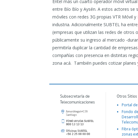
Entel más un cuarto operador móvil virtual
entre Bío Bío y Aysén. A estos actores s
móviles con redes 3G propias VTR Móvil y
industria. Adicionalmente SUBTEL ha entr
(empresas que utilizan las redes de otros 
públicamente su ingreso al mercado -durant
permitiría duplicar la cantidad de empresas
compañías con presencia en distintas regio
zona acá.
También puedes cotizar planes y
Subsecretaría de
Otros Sitios
Telecomunicaciones
Portal de
Fondo d
Desarroll
Telecomu
Fibra ópt
zonas ex