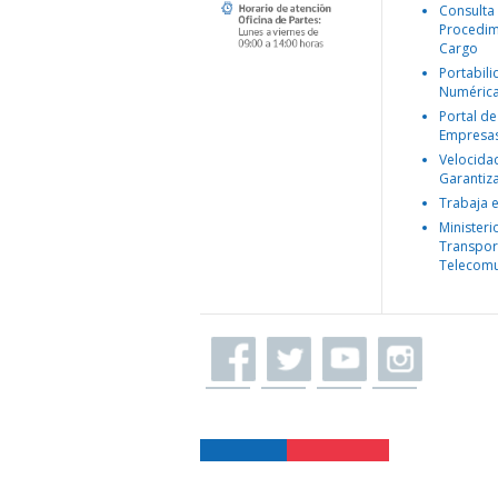
Consulta
Procedim
Cargo
Portabil
Numéric
Portal de
Empresa
Velocida
Garantiz
Trabaja 
Ministeri
Transpor
Telecomu