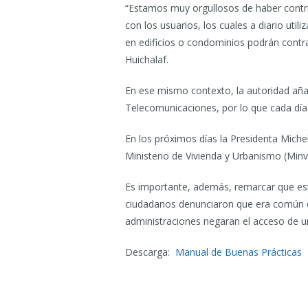
“Estamos muy orgullosos de haber contri
con los usuarios, los cuales a diario uti
en edificios o condominios podrán contra
Huichalaf.
En ese mismo contexto, la autoridad añ
Telecomunicaciones, por lo que cada día
En los próximos días la Presidenta Miche
Ministerio de Vivienda y Urbanismo (Minv
Es importante, además, remarcar que esta
ciudadanos denunciaron que era común qu
administraciones negaran el acceso de un
Descarga:
Manual de Buenas Prácticas