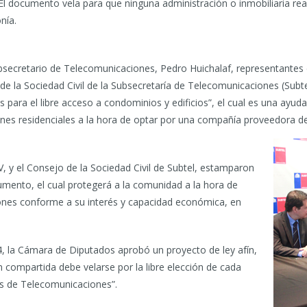
l documento vela para que ninguna administración o inmobiliaria real
nía.
ubsecretario de Telecomunicaciones, Pedro Huichalaf, representante
de la Sociedad Civil de la Subsecretaría de Telecomunicaciones (Subte
para el libre acceso a condominios y edificios”, el cual es una ayu
nes residenciales a la hora de optar por una compañía proveedora de 
V, y el Consejo de la Sociedad Civil de Subtel, estamparon
umento, el cual protegerá a la comunidad a la hora de
ones conforme a su interés y capacidad económica, en
 la Cámara de Diputados aprobó un proyecto de ley afín,
ón compartida debe velarse por la libre elección de cada
ios de Telecomunicaciones”.