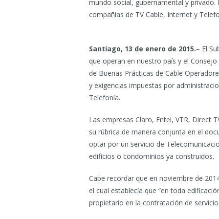
mundo social, gubernamental y privado. E
compañías de TV Cable, Internet y Telefo
Santiago, 13 de enero de 2015.
– El S
que operan en nuestro país y el Consejo 
de Buenas Prácticas de Cable Operadores 
y exigencias impuestas por administracio
Telefonía.
Las empresas Claro, Entel, VTR, Direct T
su rúbrica de manera conjunta en el doc
optar por un servicio de Telecomunicaci
edificios o condominios ya construidos.
Cabe recordar que en noviembre de 2014,
el cual establecía que “en toda edificaci
propietario en la contratación de servic