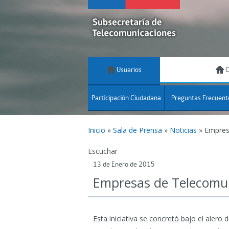
Usuarios
C
Participación Ciudadana
Preguntas Frecuent
Inicio
»
Sala de Prensa
»
Noticias
»
Empres
Escuchar
13 de Enero de 2015
Empresas de Telecomun
Esta iniciativa se concretó bajo el aler