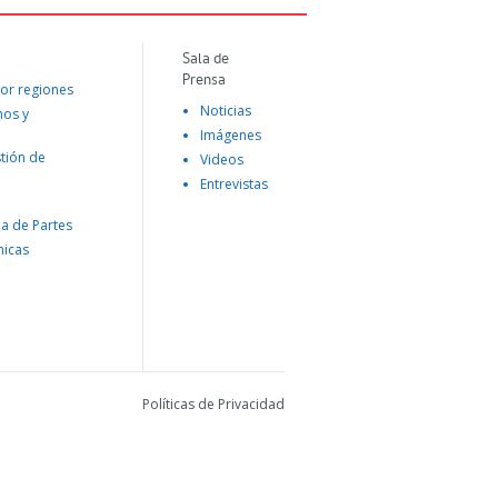
Sala de
Prensa
or regiones
Noticias
mos y
Imágenes
tión de
Videos
Entrevistas
na de Partes
nicas
Políticas de Privacidad