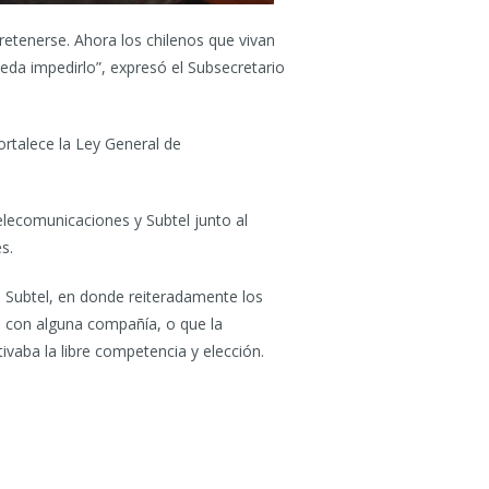
tretenerse. Ahora los chilenos que vivan
eda impedirlo”, expresó el Subsecretario
rtalece la Ley General de
.
elecomunicaciones y Subtel junto al
s.
ó Subtel, en donde reiteradamente los
 con alguna compañía, o que la
ivaba la libre competencia y elección.