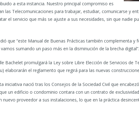
buido a esta instancia. Nuestro principal compromiso es
lizan las Telecomunicaciones para trabajar, estudiar, comunicarse y en
tar el servicio que más se ajuste a sus necesidades, sin que nadie pu
adió que “este Manual de Buenas Prácticas también complementa y fo
 vamos sumando un paso más en la disminución de la brecha digital”
lle Bachelet promulgará la Ley sobre Libre Elección de Servicios de T
u) elaborarán el reglamento que regirá para las nuevas construccione
 iniciativa nació tras los Consejos de la Sociedad Civil que encabez
e un edificio o condominio contara con un contrato de exclusividad
 nuevo proveedor a sus instalaciones, lo que en la práctica desincent