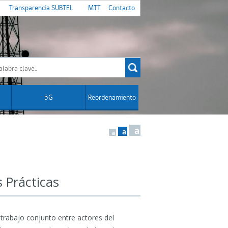
Transparencia SUBTEL
MTT
Contacto
5G
Reordenamiento
a
a
a
 Prácticas
 trabajo conjunto entre actores del