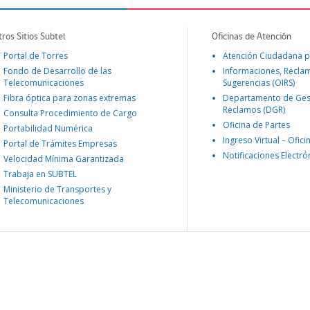
tros Sitios Subtel
Oficinas de Atención
Portal de Torres
Atención Ciudadana p
Fondo de Desarrollo de las
Informaciones, Recla
Telecomunicaciones
Sugerencias (OIRS)
Fibra óptica para zonas extremas
Departamento de Ges
Reclamos (DGR)
Consulta Procedimiento de Cargo
Oficina de Partes
Portabilidad Numérica
Ingreso Virtual – Ofici
Portal de Trámites Empresas
Notificaciones Electró
Velocidad Mínima Garantizada
Trabaja en SUBTEL
Ministerio de Transportes y
Telecomunicaciones