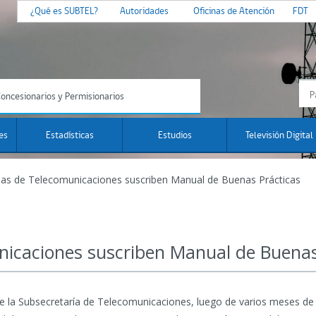
¿Qué es SUBTEL?
Autoridades
Oficinas de Atención
FDT
oncesionarios y Permisionarios
es
Estadísticas
Estudios
Televisión Digital
as de Telecomunicaciones suscriben Manual de Buenas Prácticas
icaciones suscriben Manual de Buenas
o de la Subsecretaría de Telecomunicaciones, luego de varios meses de