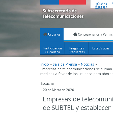
¿Qué es
SUBTEL?
Usuarios
Concesionarios y Permis
Participación
Preguntas
Estadísticas
Ciudadana
Frecuentes
Inicio
»
Sala de Prensa
»
Noticias
»
Empresas de telecomunicaciones se suman a
medidas a favor de los usuarios para aborda
Escuchar
20 de Marzo de 2020
Empresas de telecomuni
de SUBTEL y establecen 