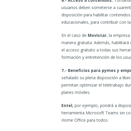
6.- Acceso a contenidos:
Tomando 
usuarios deben someterse a cuarente
disposición para habilitar contenido
educacionales, para contribuir con la
En el caso de
Movistar
, la empresa 
manera gratuita. Además, habilitará 
el acceso gratuito a todas sus herram
formación y entretención de los usua
7.- Beneficios para pymes y emp
señalado su plena disposición a lib
permitan optimizar el teletrabajo dur
planes móviles.
Entel,
por ejemplo, pondrá a disposi
herramienta Microsoft Teams sin cos
Home Office para todos.