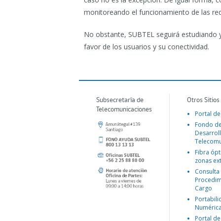
monitoreando el funcionamiento de las rede
No obstante, SUBTEL seguirá estudiando y
favor de los usuarios y su conectividad.
Subsecretaría de
Otros Sitios
Telecomunicaciones
Portal de
Fondo d
Desarroll
Telecomu
Fibra ópt
zonas ex
Consulta
Procedim
Cargo
Portabil
Numéric
Portal de