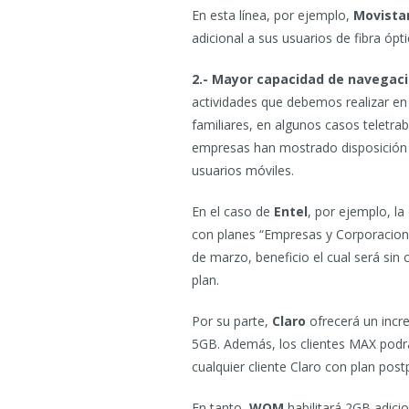
En esta línea, por ejemplo,
Movista
adicional a sus usuarios de fibra ópti
2.- Mayor capacidad de navegaci
actividades que debemos realizar en 
familiares, en algunos casos teletraba
empresas han mostrado disposición 
usuarios móviles.
En el caso de
Entel
, por ejemplo, l
con planes “Empresas y Corporaciones”
de marzo, beneficio el cual será sin 
plan.
Por su parte,
Claro
ofrecerá un incr
5GB. Además, los clientes MAX podr
cualquier cliente Claro con plan post
En tanto,
WOM
habilitará 2GB adicio