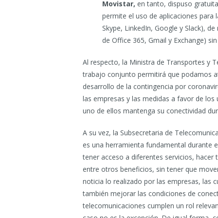
Movistar,
en tanto, dispuso gratui
permite el uso de aplicaciones para 
Skype, LinkedIn, Google y Slack), de
de Office 365, Gmail y Exchange) sin
Al respecto, la Ministra de Transportes y 
trabajo conjunto permitirá que podamos a
desarrollo de la contingencia por coronavi
las empresas y las medidas a favor de los
uno de ellos mantenga su conectividad dur
A su vez, la Subsecretaria de Telecomunica
es una herramienta fundamental durante el 
tener acceso a diferentes servicios, hacer 
entre otros beneficios, sin tener que move
noticia lo realizado por las empresas, las 
también mejorar las condiciones de conect
telecomunicaciones cumplen un rol relevante
caso no es la excepción. De igual forma,