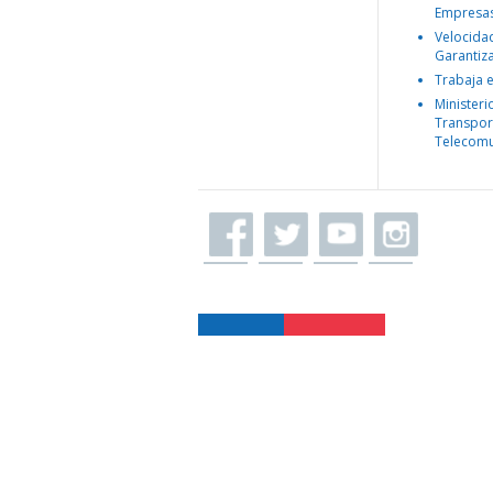
Empresa
Velocida
Garantiz
Trabaja 
Ministeri
Transpor
Telecomu