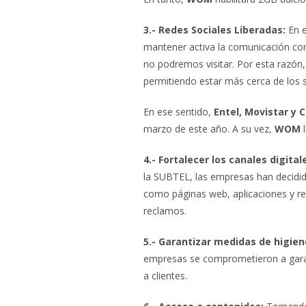
3.- Redes Sociales Liberadas:
En e
mantener activa la comunicación co
no podremos visitar. Por esta razón, 
permitiendo estar más cerca de los 
En ese sentido,
Entel, Movistar y 
marzo de este año. A su vez,
WOM
l
4.- Fortalecer los canales digital
la SUBTEL, las empresas han decidido
como páginas web, aplicaciones y red
reclamos.
5.- Garantizar medidas de higien
empresas se comprometieron a garan
a clientes.