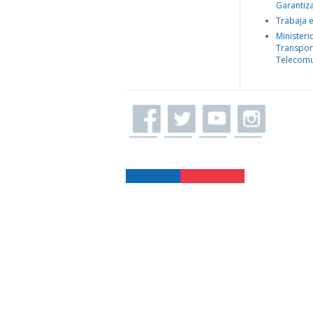
Garantiz
Trabaja 
Ministeri
Transpor
Telecomu