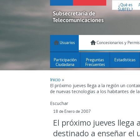
¿Qué es
SUBTEL?
Usuarios
Concesionarios y Permis
Participación
Preguntas
Estadísticas
Ciudadana
Frecuentes
Inicio
»
El próximo jueves llega a la región un contai
de nuevas tecnologías a los habitantes de l
Escuchar
18 de Enero de 2007
El próximo jueves llega a
destinado a enseñar el 