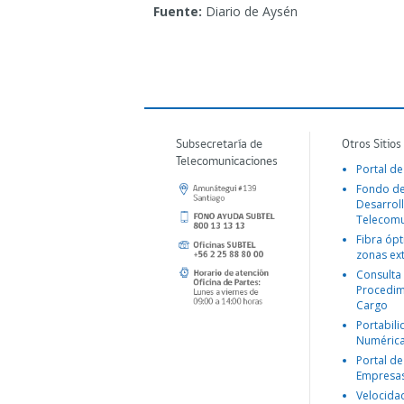
Fuente:
Diario de Aysén
Subsecretaría de
Otros Sitios
Telecomunicaciones
Portal de
Fondo d
Desarroll
Telecomu
Fibra ópt
zonas ex
Consulta
Procedim
Cargo
Portabil
Numéric
Portal de
Empresa
Velocida