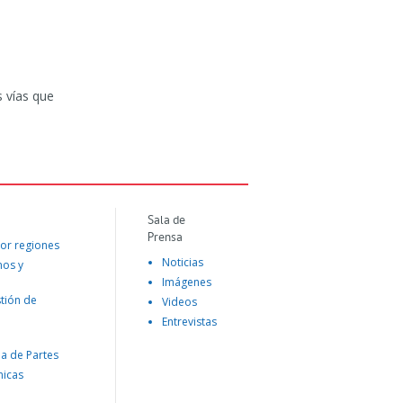
 vías que
Sala de
Prensa
or regiones
Noticias
mos y
Imágenes
tión de
Videos
Entrevistas
na de Partes
nicas