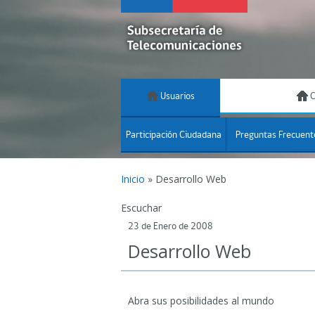
Usuarios
C
Participación Ciudadana
Preguntas Frecuent
Inicio
»
Desarrollo Web
Escuchar
23 de Enero de 2008
Desarrollo Web
Abra sus posibilidades al mundo