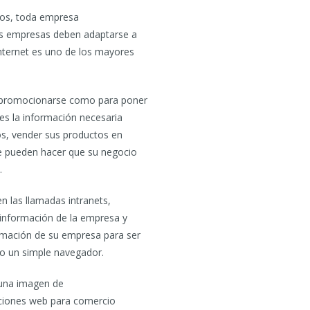
imos, toda empresa
Las empresas deben adaptarse a
Internet es uno de los mayores
a promocionarse como para poner
res la información necesaria
os, vender sus productos en
ue pueden hacer que su negocio
.
en las llamadas intranets,
a información de la empresa y
ormación de su empresa para ser
o un simple navegador.
r una imagen de
uciones web para comercio