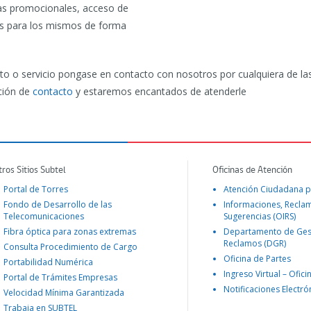
nas promocionales, acceso de
es para los mismos de forma
o o servicio pongase en contacto con nosotros por cualquiera de las
ción de
contacto
y estaremos encantados de atenderle
tros Sitios Subtel
Oficinas de Atención
Portal de Torres
Atención Ciudadana p
Fondo de Desarrollo de las
Informaciones, Recla
Telecomunicaciones
Sugerencias (OIRS)
Fibra óptica para zonas extremas
Departamento de Ges
Reclamos (DGR)
Consulta Procedimiento de Cargo
Oficina de Partes
Portabilidad Numérica
Ingreso Virtual – Ofici
Portal de Trámites Empresas
Notificaciones Electró
Velocidad Mínima Garantizada
Trabaja en SUBTEL