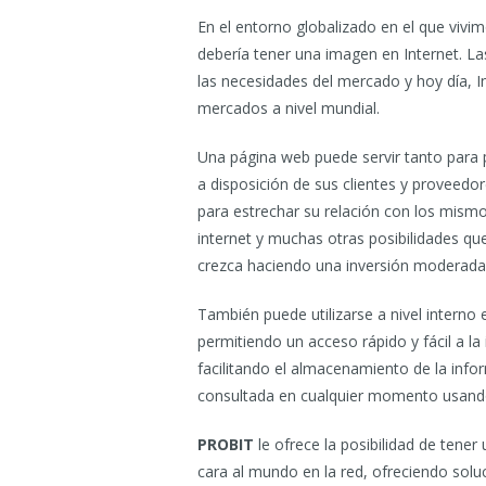
En el entorno globalizado en el que viv
debería tener una imagen en Internet. 
las necesidades del mercado y hoy día, 
mercados a nivel mundial.
Una página web puede servir tanto par
a disposición de sus clientes y proveedo
para estrechar su relación con los mism
internet y muchas otras posibilidades q
crezca haciendo una inversión moderada
También puede utilizarse a nivel interno 
permitiendo un acceso rápido y fácil a l
facilitando el almacenamiento de la inf
consultada en cualquier momento usand
PROBIT
le ofrece la posibilidad de tene
cara al mundo en la red, ofreciendo sol