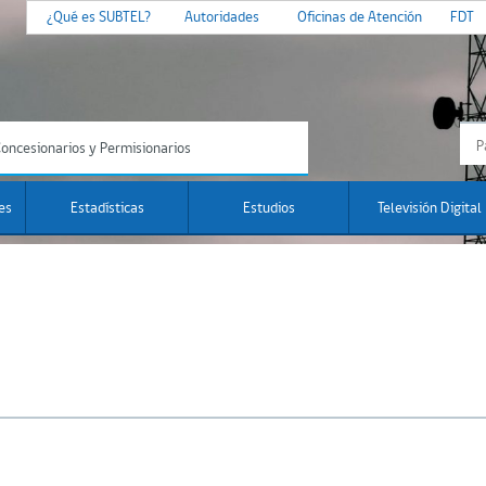
¿Qué es SUBTEL?
Autoridades
Oficinas de Atención
FDT
oncesionarios y Permisionarios
es
Estadísticas
Estudios
Televisión Digital