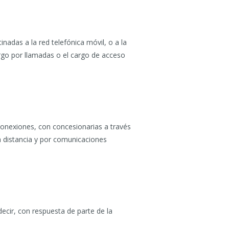
adas a la red telefónica móvil, o a la
argo por llamadas o el cargo de acceso
conexiones, con concesionarias a través
a distancia y por comunicaciones
decir, con respuesta de parte de la