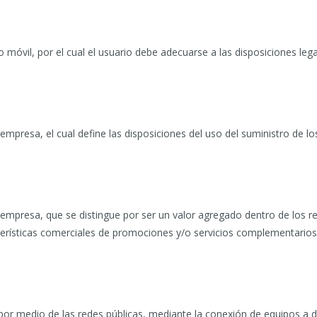
 móvil, por el cual el usuario debe adecuarse a las disposiciones leg
 empresa, el cual define las disposiciones del uso del suministro de l
a empresa, que se distingue por ser un valor agregado dentro de los r
terísticas comerciales de promociones y/o servicios complementarios
 por medio de las redes públicas, mediante la conexión de equipos a 