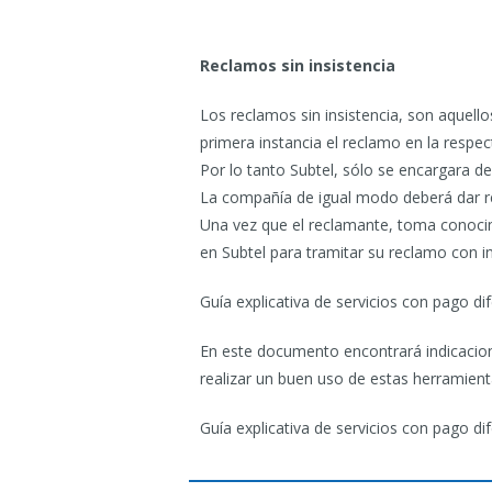
Reclamos sin insistencia
Los reclamos sin insistencia, son aquell
primera instancia el reclamo en la respe
Por lo tanto Subtel, sólo se encargara de
La compañía de igual modo deberá dar re
Una vez que el reclamante, toma conocim
en Subtel para tramitar su reclamo con in
Guía explicativa de servicios con pago di
En este documento encontrará indicacion
realizar un buen uso de estas herramien
Guía explicativa de servicios con pago di