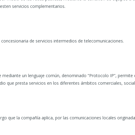
presten servicios complementarios.
la concesionaria de servicios intermedios de telecomunicaciones.
ue mediante un lenguaje común, denominado “Protocolo IP”, permite
io que presta servicios en los diferentes ámbitos comerciales, sociale
rgo que la compañía aplica, por las comunicaciones locales originad