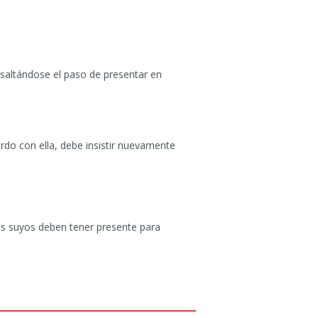
(saltándose el paso de presentar en
do con ella, debe insistir nuevamente
os suyos deben tener presente para