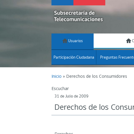
Usuarios
C
Participación Ciudadana
Preguntas Frecuent
Inicio
»
Derechos de los Consumidores
Escuchar
31 de Julio de 2009
Derechos de los Consu
Derechos