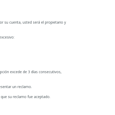
or su cuenta, usted será el propietario y
excesivo:
rupción excede de 3 días consecutivos,
esentar un reclamo.
á que su reclamo fue aceptado.