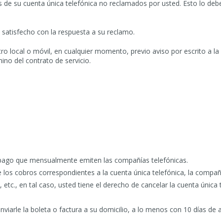
s de su cuenta única telefónica no reclamados por usted. Esto lo de
a satisfecho con la respuesta a su reclamo.
tro local o móvil, en cualquier momento, previo aviso por escrito a
ino del contrato de servicio.
 pago que mensualmente emiten las compañías telefónicas.
 los cobros correspondientes a la cuenta única telefónica, la compañ
, etc., en tal caso, usted tiene el derecho de cancelar la cuenta únic
viarle la boleta o factura a su domicilio, a lo menos con 10 días de a