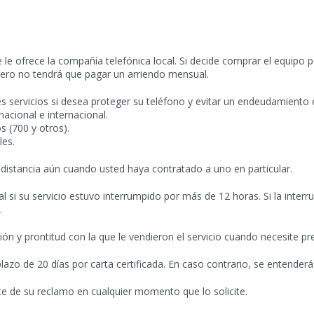
e le ofrece la compañía telefónica local. Si decide comprar el equipo p
ero no tendrá que pagar un arriendo mensual.
tes servicios si desea proteger su teléfono y evitar un endeudamiento 
ional e internacional.
(700 y otros).
es.
a distancia aún cuando usted haya contratado a uno en particular.
l si su servicio estuvo interrumpido por más de 12 horas. Si la inter
.
ón y prontitud con la que le vendieron el servicio cuando necesite pr
zo de 20 días por carta certificada. En caso contrario, se entender
te de su reclamo en cualquier momento que lo solicite.