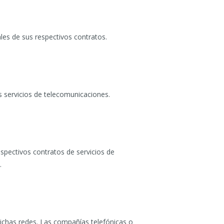
ales de sus respectivos contratos.
os servicios de telecomunicaciones.
espectivos contratos de servicios de
.
dichas redes. Las compañías telefónicas o