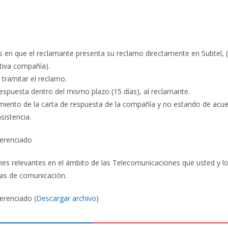
os en que el reclamante presenta su reclamo directamente en Subtel, 
ctiva compañía).
 tramitar el reclamo.
spuesta dentro del mismo plazo (15 días), al reclamante.
iento de la carta de respuesta de la compañía y no estando de acuer
sistencia.
ferenciado
es relevantes en el ámbito de las Telecomunicaciones que usted y l
tas de comunicación.
ferenciado (
Descargar archivo
)