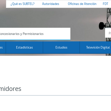
¿Qué es SUBTEL?
Autoridades
Oficinas de Atención
FDT
oncesionarios y Permisionarios
es
Estadísticas
Estudios
Televisión Digital
midores