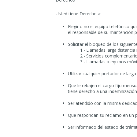
Usted tiene Derecho a:
Elegir o no el equipo telefónico qu
el responsable de su mantención p
Solicitar el bloqueo de los siguien
1.- Llamadas larga distancia nac
2.- Servicios complementarios 
3.- Llamadas a equipos móvil
Utilizar cualquier portador de larg
Que le rebajen el cargo fijo mensua
tiene derecho a una indemnización
Ser atendido con la misma dedicaci
Que respondan su reclamo en un pla
Ser informado del estado de trámi