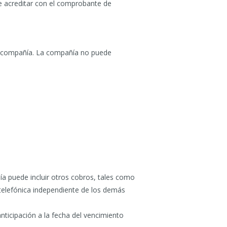
be acreditar con el comprobante de
 la compañía. La compañía no puede
ía puede incluir otros cobros, tales como
a telefónica independiente de los demás
nticipación a la fecha del vencimiento