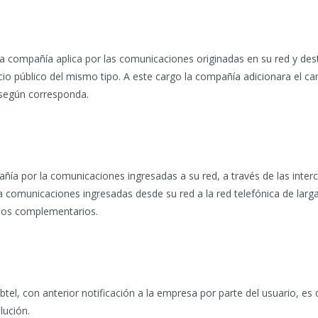
 compañía aplica por las comunicaciones originadas en su red y destin
icio público del mismo tipo. A este cargo la compañía adicionara el c
 según corresponda.
ñía por la comunicaciones ingresadas a su red, a través de las inter
la comunicaciones ingresadas desde su red a la red telefónica de larg
cios complementarios.
el, con anterior notificación a la empresa por parte del usuario, es 
lución.