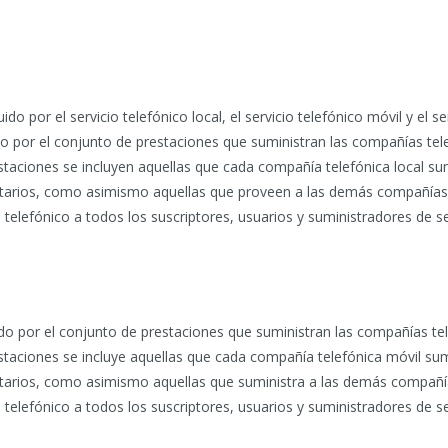
ido por el servicio telefónico local, el servicio telefónico móvil y el se
uido por el conjunto de prestaciones que suministran las compañías tel
staciones se incluyen aquellas que cada compañía telefónica local sumi
tarios, como asimismo aquellas que proveen a las demás compañías t
o telefónico a todos los suscriptores, usuarios y suministradores de 
uido por el conjunto de prestaciones que suministran las compañías te
staciones se incluye aquellas que cada compañía telefónica móvil sumi
arios, como asimismo aquellas que suministra a las demás compañía
o telefónico a todos los suscriptores, usuarios y suministradores de 