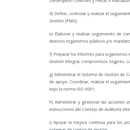
Desempeño Colectivo y metas e indicadore
d) Definir, controlar y realizar el seguim
Gestión (PMG);
e) Elaborar y realizar seguimiento de c
diversos organismos públicos y/o mandato 
f) Preparar los informes para organismos 
Gestión Integral, compromisos Segpres, cue
g) Administrar el Sistema de Gestión de 
de apoyo. Coordinar, realizar el seguimie
bajo la norma ISO-9001;
h) Administrar y gestionar las acciones as
instrucciones del Consejo de Auditoría Int
i) Apoyar la mejora continua para los pro
sistemas de control de gestión.