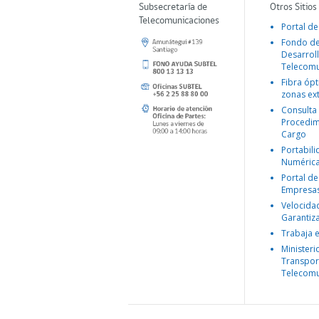
Subsecretaría de
Otros Sitios
Telecomunicaciones
Portal de
Fondo d
Desarroll
Telecomu
Fibra ópt
zonas ex
Consulta
Procedim
Cargo
Portabil
Numéric
Portal de
Empresa
Velocida
Garantiz
Trabaja 
Ministeri
Transpor
Telecomu