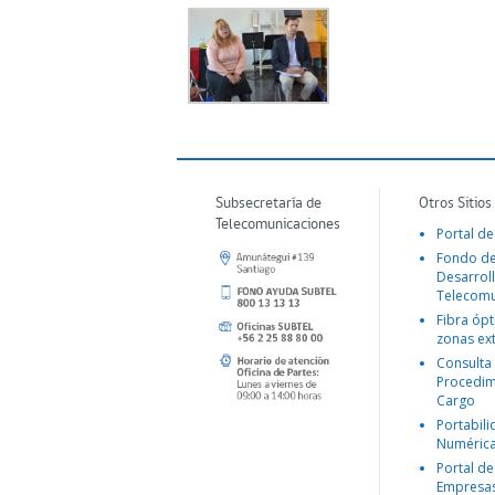
Subsecretaría de
Otros Sitios
Telecomunicaciones
Portal de
Fondo d
Desarroll
Telecomu
Fibra ópt
zonas ex
Consulta
Procedim
Cargo
Portabil
Numéric
Portal de
Empresa