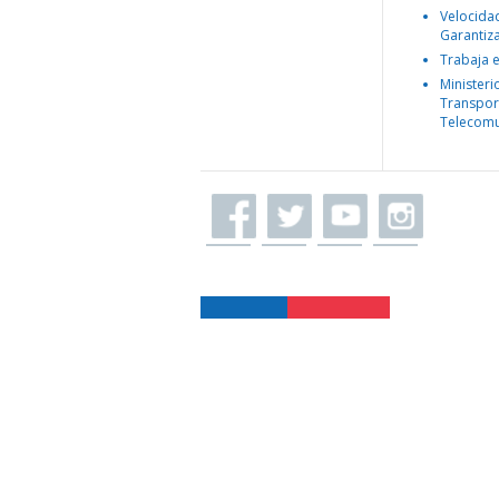
Velocida
Garantiz
Trabaja 
Ministeri
Transpor
Telecomu