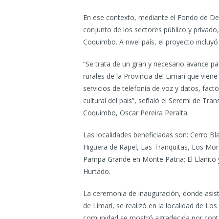
En ese contexto, mediante el Fondo de Des
conjunto de los sectores público y privado,
Coquimbo. A nivel país, el proyecto incluy
“Se trata de un gran y necesario avance pa
rurales de la Provincia del Limarí que viene 
servicios de telefonía de voz y datos, facto
cultural del país”, señaló el Seremi de Tr
Coquimbo, Oscar Pereira Peralta.
Las localidades beneficiadas son: Cerro Bl
Higuera de Rapel, Las Tranquitas, Los Mora
Pampa Grande en Monte Patria; El Llanito y
Hurtado.
La ceremonia de inauguración, donde asist
de Limarí, se realizó en la localidad de L
comunidad se mostró agradecida por contar