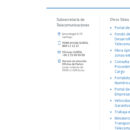
Subsecretaría de
Otros Sitios
Telecomunicaciones
Portal de
Fondo d
Desarroll
Telecomu
Fibra ópt
zonas ex
Consulta
Procedim
Cargo
Portabil
Numéric
Portal de
Empresa
Velocida
Garantiz
Trabaja 
Ministeri
Transpor
Telecomu