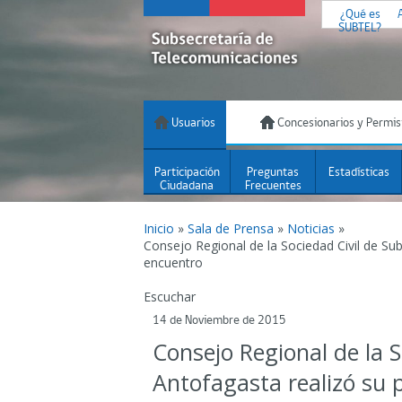
¿Qué es
SUBTEL?
Usuarios
Concesionarios y Permis
Participación
Preguntas
Estadísticas
Ciudadana
Frecuentes
Inicio
»
Sala de Prensa
»
Noticias
»
Consejo Regional de la Sociedad Civil de Sub
encuentro
Escuchar
14 de Noviembre de 2015
Consejo Regional de la S
Antofagasta realizó su 