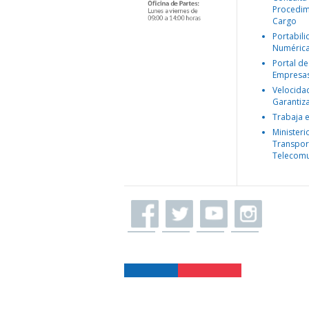
Procedim
Cargo
Portabil
Numéric
Portal de
Empresa
Velocida
Garantiz
Trabaja 
Ministeri
Transpor
Telecomu