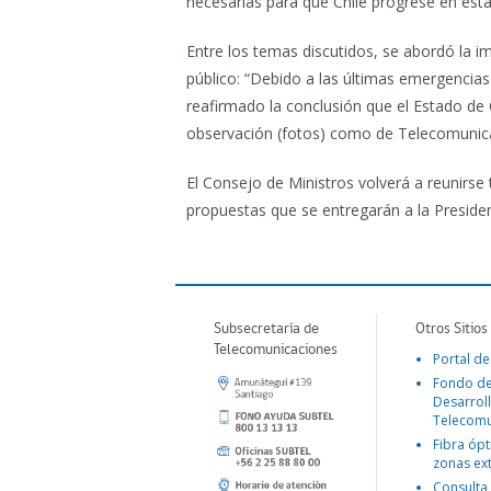
necesarias para que Chile progrese en esta
Entre los temas discutidos, se abordó la i
público: “Debido a las últimas emergencias 
reafirmado la conclusión que el Estado de C
observación (fotos) como de Telecomunicac
El Consejo de Ministros volverá a reunirse 
propuestas que se entregarán a la Presiden
Subsecretaría de
Otros Sitios
Telecomunicaciones
Portal de
Fondo d
Desarroll
Telecomu
Fibra ópt
zonas ex
Consulta