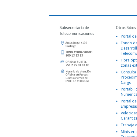
Subsecretaría de
Otros Sitios
Telecomunicaciones
Portal de
Fondo d
Desarroll
Telecomu
Fibra ópt
zonas ex
Consulta
Procedim
Cargo
Portabil
Numéric
Portal de
Empresa
Velocida
Garantiz
Trabaja 
Ministeri
Transpor