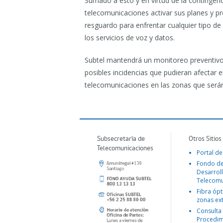
Sumado a esto y en virtud de la contingenci
telecomunicaciones activar sus planes y p
resguardo para enfrentar cualquier tipo d
los servicios de voz y datos.
Subtel mantendrá un monitoreo preventivo
posibles incidencias que pudieran afectar 
telecomunicaciones en las zonas que serán
Subsecretaría de
Otros Sitios
Telecomunicaciones
Portal de
Fondo d
Desarroll
Telecomu
Fibra ópt
zonas ex
Consulta
Procedim