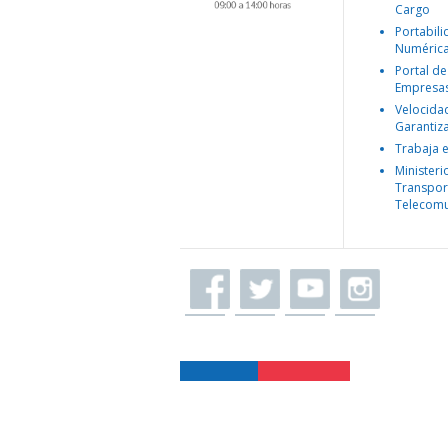
Cargo
Portabil
Numéric
Portal de
Empresa
Velocida
Garantiz
Trabaja 
Ministeri
Transpor
Telecomu