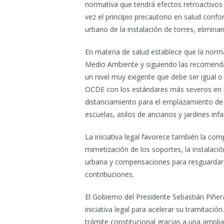
normativa que tendrá efectos retroactivos 
vez el principio precautorio en salud conf
urbano de la instalación de torres, elimin
En materia de salud establece que la norma
Medio Ambiente y siguiendo las recomendac
un nivel muy exigente que debe ser igual o
OCDE con los estándares más severos en la
distanciamiento para el emplazamiento de 
escuelas, asilos de ancianos y jardines infan
La iniciativa legal favorece también la comp
mimetización de los soportes, la instalac
urbana y compensaciones para resguardar l
contribuciones.
El Gobierno del Presidente Sebastián Piñe
iniciativa legal para acelerar su tramitaci
trámite constitucional gracias a una ampl