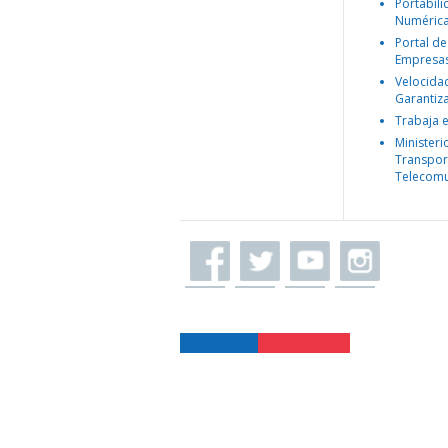
Portabil
Numéric
Portal de
Empresa
Velocida
Garantiz
Trabaja 
Ministeri
Transpor
Telecomu