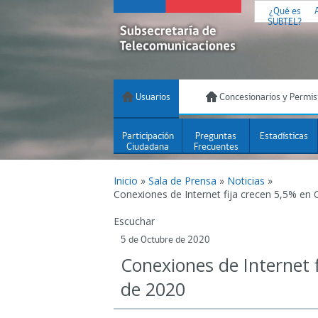
¿Qué es
SUBTEL?
Usuarios
Concesionarios y Permis
Participación
Preguntas
Estadísticas
Ciudadana
Frecuentes
Inicio
»
Sala de Prensa
»
Noticias
»
Conexiones de Internet fija crecen 5,5% en C
Escuchar
5 de Octubre de 2020
Conexiones de Internet f
de 2020