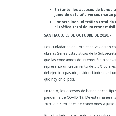
En tanto, los accesos de banda a
junio de este año versus marzo 
Por otro lado, el tráfico total d
el tráfico total de Internet móvi
SANTIAGO, 05 DE OCTUBRE DE 2020.-
Los ciudadanos en Chile cada vez están co
últimas Series Estadísticas de la Subsecre
que las conexiones de Internet fija alcanzar
representa un crecimiento de 5,5% con resp
del ejercicio pasado, evidenciándose así u
que hay en el país.
En tanto, los accesos de banda ancha fija
pandemia de COVID-19. De esta manera, se
2020 a 3,6 millones de conexiones a junio 
Por otro lado, de acuerdo con las cifras, hu