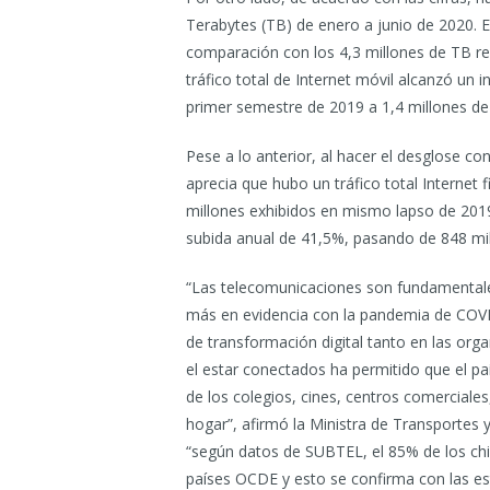
Terabytes (TB) de enero a junio de 2020. E
comparación con los 4,3 millones de TB reg
tráfico total de Internet móvil alcanzó un
primer semestre de 2019 a 1,4 millones de 
Pese a lo anterior, al hacer el desglose co
aprecia que hubo un tráfico total Internet 
millones exhibidos en mismo lapso de 2019. 
subida anual de 41,5%, pasando de 848 mil
“Las telecomunicaciones son fundamentale
más en evidencia con la pandemia de COVID-
de transformación digital tanto en las or
el estar conectados ha permitido que el pa
de los colegios, cines, centros comerciales, 
hogar”, afirmó la Ministra de Transportes 
“según datos de SUBTEL, el 85% de los chile
países OCDE y esto se confirma con las esta