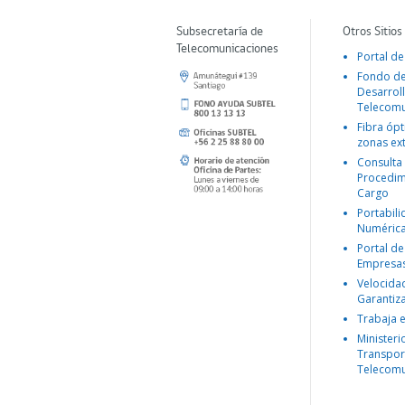
Subsecretaría de
Otros Sitios
Telecomunicaciones
Portal de
Fondo d
Desarroll
Telecomu
Fibra ópt
zonas ex
Consulta
Procedim
Cargo
Portabil
Numéric
Portal de
Empresa
Velocida
Garantiz
Trabaja 
Ministeri
Transpor
Telecomu