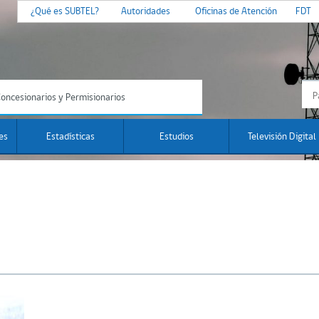
¿Qué es SUBTEL?
Autoridades
Oficinas de Atención
FDT
oncesionarios y Permisionarios
es
Estadísticas
Estudios
Televisión Digital