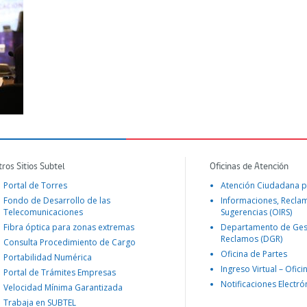
tros Sitios Subtel
Oficinas de Atención
Portal de Torres
Atención Ciudadana p
Fondo de Desarrollo de las
Informaciones, Recla
Telecomunicaciones
Sugerencias (OIRS)
Fibra óptica para zonas extremas
Departamento de Ges
Reclamos (DGR)
Consulta Procedimiento de Cargo
Oficina de Partes
Portabilidad Numérica
Ingreso Virtual – Ofici
Portal de Trámites Empresas
Notificaciones Electró
Velocidad Mínima Garantizada
Trabaja en SUBTEL