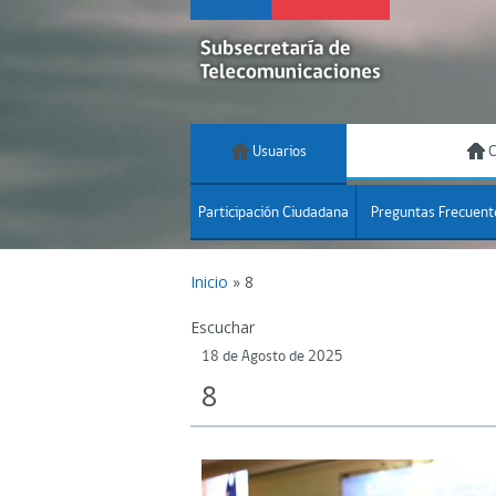
Usuarios
C
Participación Ciudadana
Preguntas Frecuent
Inicio
»
8
Escuchar
18 de Agosto de 2025
8