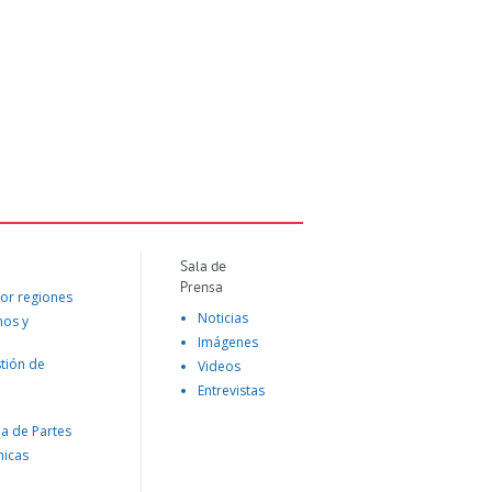
Sala de
Prensa
or regiones
Noticias
mos y
Imágenes
tión de
Videos
Entrevistas
na de Partes
nicas