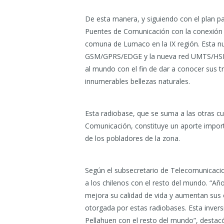
De esta manera, y siguiendo con el plan pa
Puentes de Comunicación con la conexión de
comuna de Lumaco en la IX región. Esta nu
GSM/GPRS/EDGE y la nueva red UMTS/HSPA (
al mundo con el fin de dar a conocer sus tra
innumerables bellezas naturales.
Esta radiobase, que se suma a las otras c
Comunicación, constituye un aporte import
de los pobladores de la zona.
Según el subsecretario de Telecomunicacion
a los chilenos con el resto del mundo. “A
mejora su calidad de vida y aumentan sus 
otorgada por estas radiobases. Esta inversi
Pellahuen con el resto del mundo”, destac