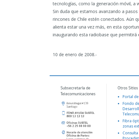
tecnologías, como la generación móvil, a w
Sin duda que estamos avanzando a pasos 
rincones de Chile estén conectados. Aún q
alienta estar una vez más, en esta oportu
inaugurando esta radiobase que permitirá 
10 de enero de 2008.-
Subsecretaría de
Otros Sitios
Telecomunicaciones
Portal de
Fondo d
Desarroll
Telecomu
Fibra ópt
zonas ex
Consulta
Procedim