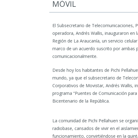
MÓVIL
El Subsecretario de Telecomunicaciones, Pa
operadora, Andrés Wallis, inauguraron en 
Región de La Araucanía, un servicio celular
marco de un acuerdo suscrito por ambas pa
comunicacionalmente.
Desde hoy los habitantes de Pichi Pellahue
mundo, ya que el subsecretario de Telecom
Corporativos de Movistar, Andrés Wallis, i
programa “Puentes de Comunicación para Ch
Bicentenario de la República.
La comunidad de Pichi Pellahuen se organiz
radiobase, cansados de vivir en el aislamie
funcionamiento, convirtiéndose en la quin