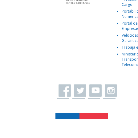
Cargo
Portabil
Numéric
Portal de
Empresa
Velocida
Garantiz
Trabaja 
Ministeri
Transpor
Telecomu