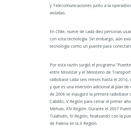
y Telecomunicaciones junto a la operado
aisladas.
En Chile, nueve de cada diez personas usan
con esta tecnología. Sin embargo, aún exis
tecnología como un puente para conectarse
Por esta razón surgió el programa “Puente
entre Movistar y el Ministerio de Transpo
radiobase cada seis meses hasta el 2010, in
y que es una inversión adicional al plan 
de 2006 se inauguró la primera radiobase q
Cabildo, V Región para cerrar el primer a
Mehuin, XIV Región. Durante el 2007 Pue
Tulahuén, IV Región, finalizando con la pu
de Palena en la X Región.