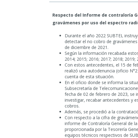
Respecto del Informe de contraloría G
gravámenes por uso del espectro radio
Durante el año 2022 SUBTEL instruyó
detectar el no cobro de gravámenes p
de diciembre de 2021.
Según la información recabada esto
2014; 2015; 2016; 2017; 2018; 2019; 
Con estos antecedentes, el 15 de fe
realizó una autodenuncia (oficio N°2
cuenta de esta situación.
En el oficio donde se informa la sit
Subsecretaría de Telecomunicacione
fecha de 02 de febrero de 2023, se in
investigar, recabar antecedentes y es
cobros.
Además, se procedió a la contrataci
Con respecto a la cifra de gravámen
informe de Contraloría General de la
proporcionada por la Tesorería Gener
equipos técnicos respectivos de SUB