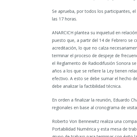
Se aprueba, por todos los participantes, el
las 17 horas.
ANARCICH plantea su inquietud en relación 
puesto que, a partir del 14 de Febrero se 
acreditación, lo que no calza necesariamen
terminar el proceso de despeje de frecuen
el Reglamento de Radiodifusión Sonora se 
años a los que se refiere la Ley tienen rel
efectivo. A esto se debe sumar el hecho d
debe analizar la factibilidad técnica.
En orden a finalizar la reunión, Eduardo 
regionales en base al cronograma de visit
Roberto Von Bennewitz realiza una compara
Portabilidad Numérica y esta mesa de trab
grupo de trabajo para terminar con éxito l