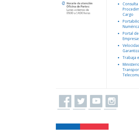
Consulta
Procedim
Cargo
Portabil
Numéric
Portal de
Empresa
Velocida
Garantiz
Trabaja 
Ministeri
Transpor
Telecomu