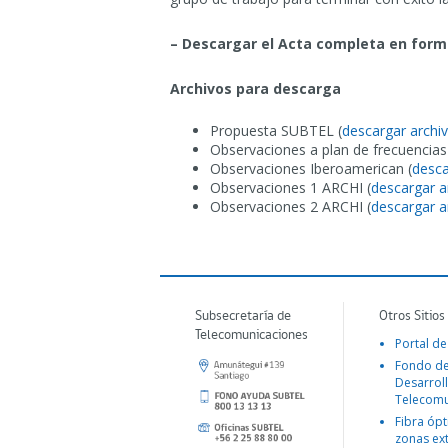
– Descargar el Acta completa en form
Archivos para descarga
Propuesta SUBTEL (
descargar archi
Observaciones a plan de frecuencias
Observaciones Iberoamerican (
desca
Observaciones 1 ARCHI (
descargar a
Observaciones 2 ARCHI (
descargar a
Subsecretaría de
Otros Sitios
Telecomunicaciones
Portal de
Fondo d
Desarroll
Telecomu
Fibra ópt
zonas ex